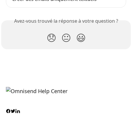
Avez-vous trouvé la réponse à votre question ?
😞
😐
😃