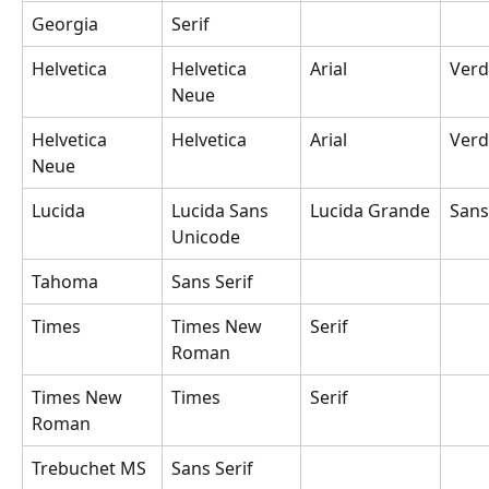
Georgia
Serif
Helvetica
Helvetica 
Arial
Ver
Neue
Helvetica 
Helvetica
Arial
Ver
Neue
Lucida
Lucida Sans 
Lucida Grande
Sans
Unicode
Tahoma
Sans Serif
Times
Times New 
Serif
Roman
Times New 
Times
Serif
Roman
Trebuchet MS
Sans Serif