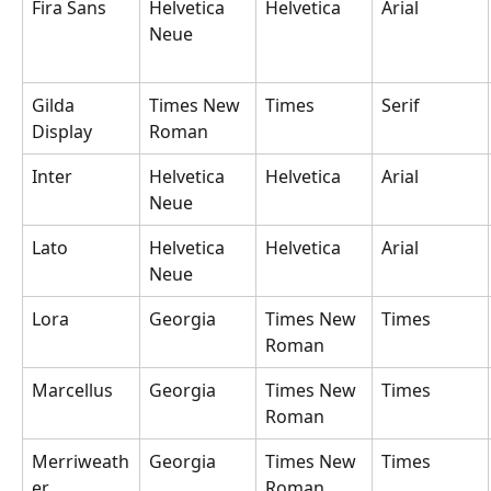
Fira Sans
Helvetica 
Helvetica
Arial
Neue
Gilda 
Times New 
Times
Serif
Display
Roman
Inter
Helvetica 
Helvetica
Arial
Neue
Lato
Helvetica 
Helvetica
Arial
Neue
Lora
Georgia
Times New 
Times
Roman
Marcellus
Georgia
Times New 
Times
Roman
Merriweath
Georgia
Times New 
Times
er
Roman