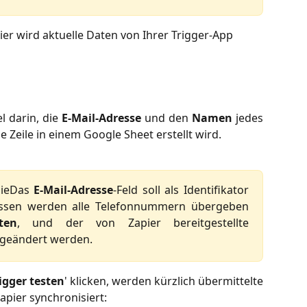
ier wird aktuelle Daten von Ihrer Trigger-App 
l darin, die
E-Mail-Adresse
und den
Namen
jedes
Zeile in einem Google Sheet erstellt wird.
dieDas
E-Mail-Adresse
-Feld soll als Identifikator
essen werden alle Telefonnummern übergeben
ten
, und der von Zapier bereitgestellte
 geändert werden.
igger testen
' klicken, werden kürzlich übermittelte
apier synchronisiert: