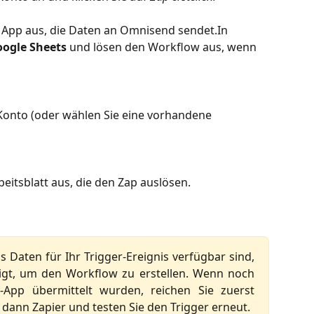
e App aus, die Daten an Omnisend sendet.In 
ogle Sheets
 und lösen den Workflow aus, wenn 
Konto (oder wählen Sie eine vorhandene 
beitsblatt aus, die den Zap auslösen.
ss Daten für Ihr Trigger-Ereignis verfügbar sind,
tigt, um den Workflow zu erstellen. Wenn noch
r-App übermittelt wurden, reichen Sie zuerst
e dann Zapier und testen Sie den Trigger erneut.