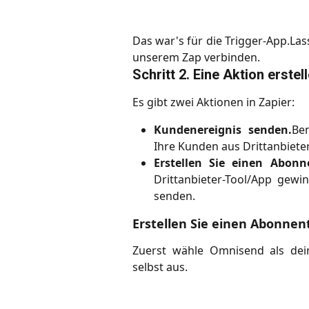
Das war's für die Trigger-App.La
unserem Zap verbinden.
Schritt 2. Eine Aktion erstel
Es gibt zwei Aktionen in Zapier:
Kundenereignis senden.
Be
Ihre Kunden aus Drittanbiete
Erstellen Sie einen Abon
Drittanbieter-Tool/App gew
senden.
Erstellen Sie einen Abonnen
Zuerst wähle Omnisend als dein
selbst aus.