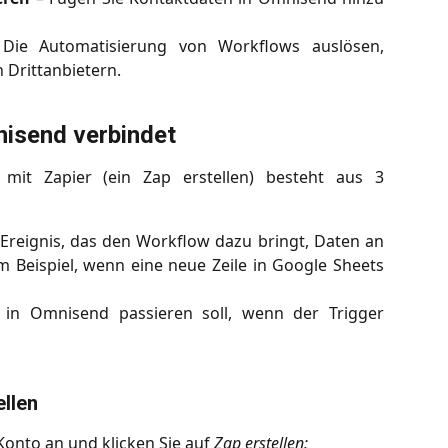
ie Automatisierung von Workflows auslösen,
 Drittanbietern.
nisend verbindet
it Zapier (ein Zap erstellen) besteht aus 3
 Ereignis, das den Workflow dazu bringt, Daten an
Beispiel, wenn eine neue Zeile in Google Sheets
in Omnisend passieren soll, wenn der Trigger
ellen
Konto an und klicken Sie auf 
Zap erstellen: