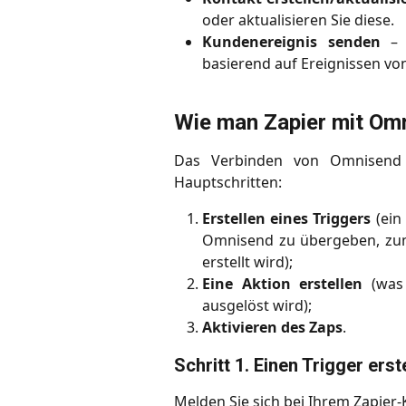
oder aktualisieren Sie diese.
Kundenereignis senden
– D
basierend auf Ereignissen von
Wie man Zapier mit Om
Das Verbinden von Omnisend m
Hauptschritten:
Erstellen eines Triggers
(ein
Omnisend zu übergeben, zum 
erstellt wird);
Eine Aktion erstellen
(was 
ausgelöst wird);
Aktivieren des Zaps
.
Schritt 1. Einen Trigger erst
Melden Sie sich bei Ihrem Zapier-