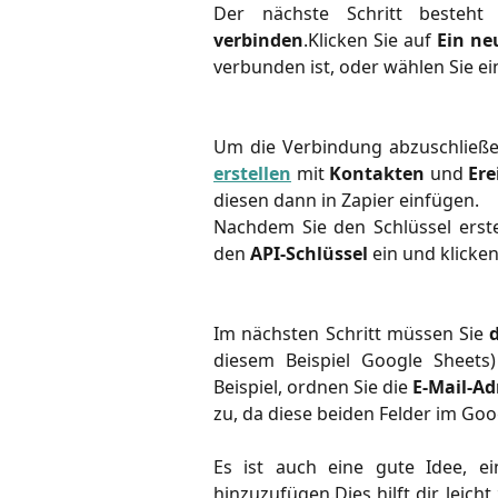
Der nächste Schritt besteht
verbinden
.Klicken Sie auf
Ein ne
verbunden ist, oder wählen Sie e
Um die Verbindung abzuschließ
erstellen
mit
Kontakten
und
Ere
diesen dann in Zapier einfügen.
Nachdem Sie den Schlüssel erst
den
API-Schlüssel
ein und klicken
Im nächsten Schritt müssen Sie
diesem Beispiel Google Sheets
Beispiel, ordnen Sie die
E-Mail-Ad
zu, da diese beiden Felder im Go
Es ist auch eine gute Idee, e
hinzuzufügen.Dies hilft dir, leich