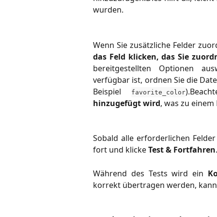
wurden.
Wenn Sie zusätzliche Felder zuo
das Feld klicken, das Sie zuo
bereitgestellten Optionen au
verfügbar ist, ordnen Sie die Dat
Beispiel
).Beac
favorite_color
hinzugefügt wird
, was zu einem
Sobald alle erforderlichen Felde
fort und
klicke
Test &
Fortfahren
Während des Tests wird ein
K
korrekt übertragen werden, kan