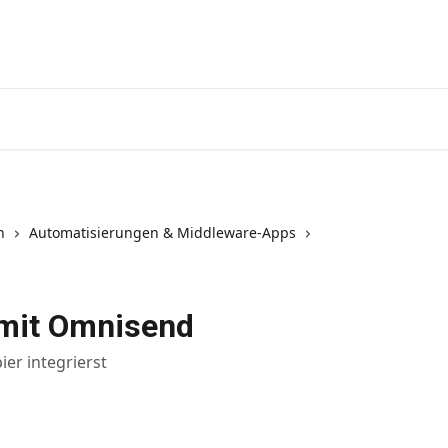
n
Automatisierungen & Middleware-Apps
 mit Omnisend
er integrierst