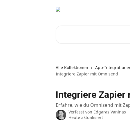
Zum Hauptinhalt springen
Nach Artikeln suchen …
Alle Kollektionen
App-Integratione
Integriere Zapier mit Omnisend
Integriere Zapier
Erfahre, wie du Omnisend mit Zapi
Verfasst von
Edgaras Vaninas
Heute aktualisiert