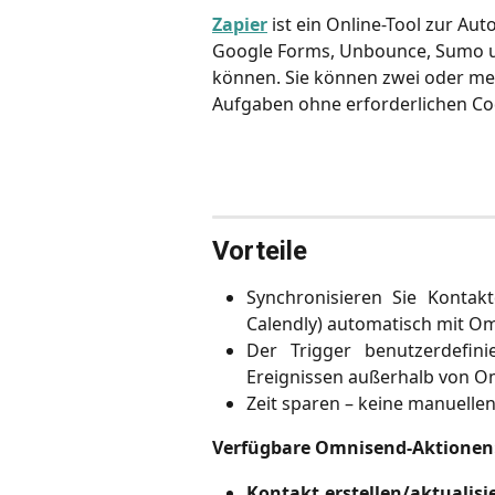
Zapier
 ist ein Online-Tool zur Au
Google Forms, Unbounce, Sumo un
können. Sie können zwei oder me
Aufgaben ohne erforderlichen Co
Vorteile
Synchronisieren Sie Kontak
Calendly) automatisch mit O
Der Trigger benutzerdefini
Ereignissen außerhalb von O
Zeit sparen – keine manuellen
Verfügbare Omnisend-Aktionen
Kontakt erstellen/aktualisi