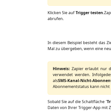
Klicken Sie auf 
Trigger testen
.Zap
abrufen.
In diesem Beispiel besteht das Zie
Mal zu übergeben, wenn eine neue 
Hinweis:
Zapier erlaubt nur 
verwendet werden. Infolged
als
SMS-Kanal-Nicht-Abonnen
Abonnementstatus kann nicht
Sobald Sie auf die Schaltfläche '
Tr
Daten von Ihrer Trigger-App mit Z