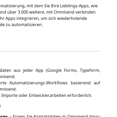
tomatisierung, mit dem Sie Ihre Lieblings-Apps, wie 
d über 3.000 weitere, mit Omnisend verbinden 
hr Apps integrieren, um sich wiederholende 
de zu automatisieren.
tdaten aus jeder App (Google Forms, Typeform,
mnisend.
erte Automatisierungs-Workflows basierend auf
mnisend.
 Importe oder Entwicklerarbeiten erforderlich.
:
eren
– Fügen Sie Kontaktdaten in Omnisend hinzu