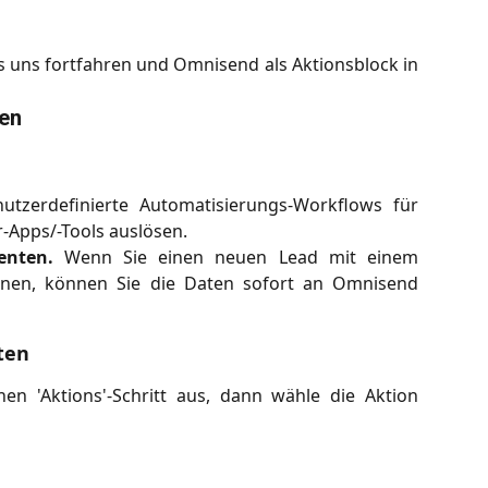
ss uns fortfahren und Omnisend als Aktionsblock in
len
nutzerdefinierte Automatisierungs-Workflows für
r-Apps/-Tools auslösen.
nenten.
Wenn Sie einen neuen Lead mit einem
innen, können Sie die Daten sofort an Omnisend
ten
en 'Aktions'-Schritt aus, dann wähle die Aktion