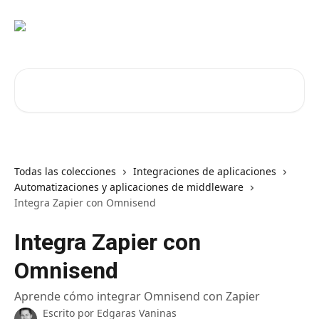
Ir al contenido principal
Buscar artículos...
Todas las colecciones
Integraciones de aplicaciones
Automatizaciones y aplicaciones de middleware
Integra Zapier con Omnisend
Integra Zapier con
Omnisend
Aprende cómo integrar Omnisend con Zapier
Escrito por
Edgaras Vaninas