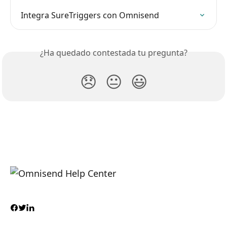
Integra SureTriggers con Omnisend
¿Ha quedado contestada tu pregunta?
😞
😐
😃