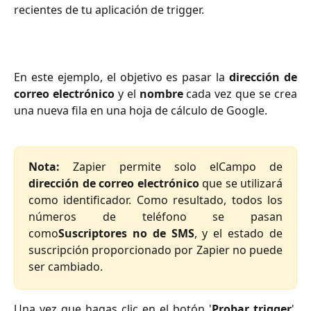
recientes de tu aplicación de trigger.
En este ejemplo, el objetivo es pasar la
dirección de
correo electrónico
y el
nombre
cada vez que se crea
una nueva fila en una hoja de cálculo de Google.
Nota:
Zapier permite solo elCampo de
dirección de correo electrónico
que se utilizará
como identificador. Como resultado, todos los
números de teléfono se pasan
como
Suscriptores no de SMS
, y el estado de
suscripción proporcionado por Zapier no puede
ser cambiado.
Una vez que hagas clic en el botón '
Probar trigger
',