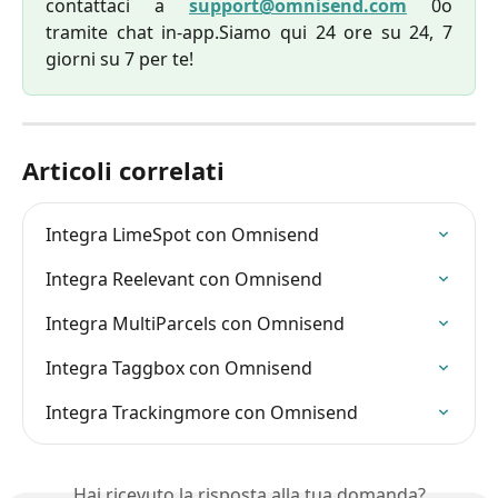
contattaci a
support@omnisend.com
0o
tramite chat in-app.Siamo qui 24 ore su 24, 7
giorni su 7 per te!
Articoli correlati
Integra LimeSpot con Omnisend
Integra Reelevant con Omnisend
Integra MultiParcels con Omnisend
Integra Taggbox con Omnisend
Integra Trackingmore con Omnisend
Hai ricevuto la risposta alla tua domanda?