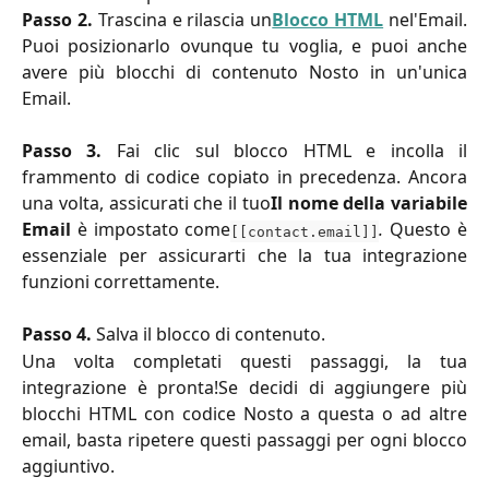
Passo 2.
Trascina e rilascia un
Blocco HTML
nel'Email.
Puoi posizionarlo ovunque tu voglia, e puoi anche
avere più blocchi di contenuto Nosto in un'unica
Email.
Passo 3.
Fai clic sul blocco HTML e incolla il
frammento di codice copiato in precedenza. Ancora
una volta, assicurati che il tuo
Il nome della variabile
Email
è impostato come
.
Questo è
[[contact.email]]
essenziale per assicurarti che la tua integrazione
funzioni correttamente.
Passo 4.
Salva il blocco di contenuto.
Una volta completati questi passaggi, la tua
integrazione è pronta!Se decidi di aggiungere più
blocchi HTML con codice Nosto a questa o ad altre
email, basta ripetere questi passaggi per ogni blocco
aggiuntivo.