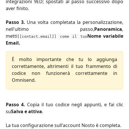
integrazioni 9ED; spostati al passo successivo dopo
aver finito.
Passo 3.
Una volta completata la personalizzazione,
nell'ultimo passo,
Panoramica
,
metti
Nome variabile
[[contact.email]] come il tuo
Email.
È molto importante che tu lo aggiunga
correttamente, altrimenti il tuo frammento di
codice non funzionerà correttamente in
Omnisend.
Passo 4.
Copia il tuo codice negli appunti
,
e fai clic
su
Salva e attiva
.
La tua configurazione sull'account Nosto è completa.