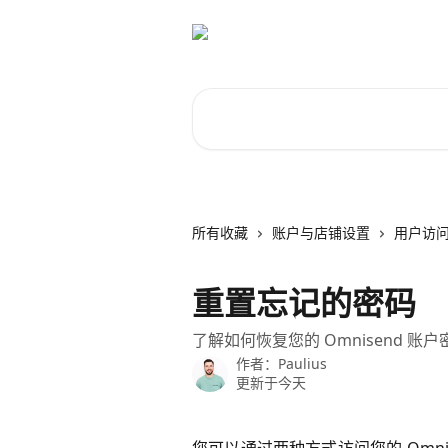
跳转到主要内容
搜索文章……
所有收藏
账户与店铺设置
用户访
重置忘记的密码
了解如何恢复您的 Omnisend 账户
作者：
Paulius
更新于今天