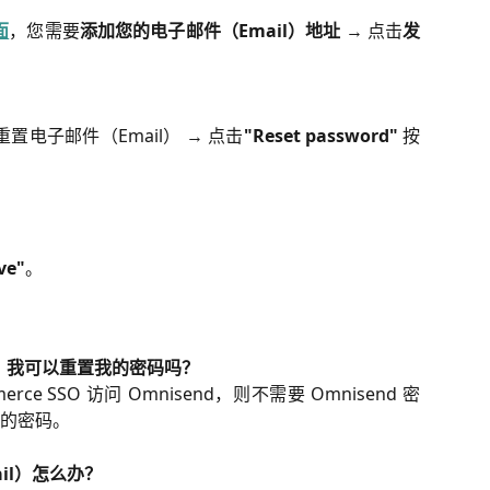
面
，您需要
添加您的电子邮件（Email）地址
→ 点击
发
电子邮件（Email） → 点击
"Reset password"
按
ve"
。
SSO)，我可以重置我的密码吗？
erce SSO 访问 Omnisend，则不需要 Omnisend 密
的密码。
il）怎么办？