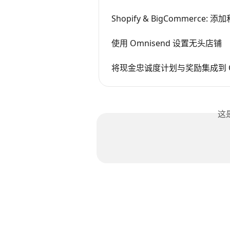
Shopify & BigCommerce:
使用 Omnisend 设置无头店铺
将现金忠诚度计划与奖励集成到 Om
这