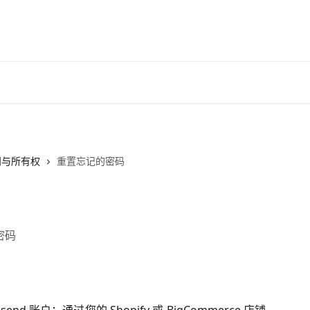
问与所有权
重置忘记的密码
密码