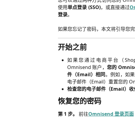
您可以通过两种方式访问您的 Omnisend
使用
单点登录 (SSO)
，或直接通过
O
登录
。
如果您忘记了密码，本文将引导您完
开始之前
如果您通过电商平台（Shopify,
Omnisend 账户，
您的 Omni
件（Email）相同
。例如，如
电子邮件（Email）重置您的 Om
检查您的电子邮件（Email）
恢复您的密码
第 1 步。
前往
Omnisend 登录页面