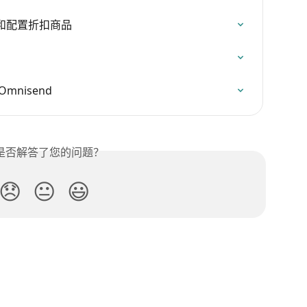
 添加和配置折扣商品
nisend
是否解答了您的问题？
😞
😐
😃