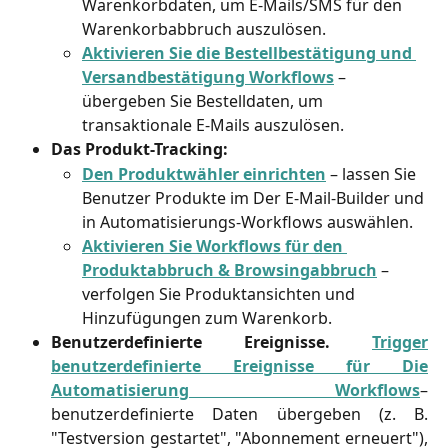
Warenkorbdaten, um E-Mails/SMS für den 
Warenkorbabbruch auszulösen.
Aktivieren Sie die Bestellbestätigung und 
Versandbestätigung Workflows
 – 
übergeben Sie Bestelldaten, um 
transaktionale E-Mails auszulösen.
Das Produkt-Tracking:
Den Produktwähler einrichten
 – lassen Sie 
Benutzer Produkte im Der E-Mail-Builder und 
in Automatisierungs-Workflows auswählen.
Aktivieren Sie Workflows für den 
Produktabbruch & Browsingabbruch
 – 
verfolgen Sie Produktansichten und 
Hinzufügungen zum Warenkorb.
Benutzerdefinierte Ereignisse.
Trigger
benutzerdefinierte Ereignisse für Die
Automatisierung Workflows
–
benutzerdefinierte Daten übergeben (z. B.
"Testversion gestartet", "Abonnement erneuert"),