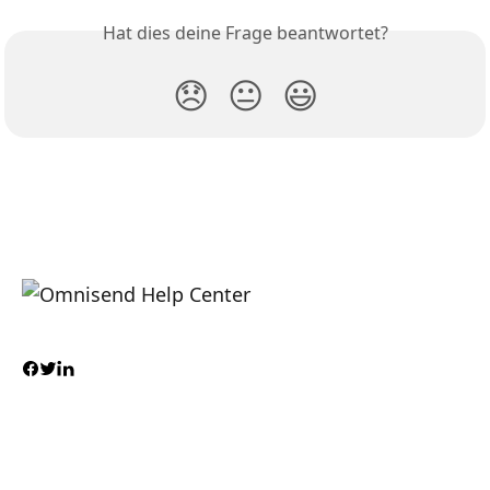
Hat dies deine Frage beantwortet?
😞
😐
😃