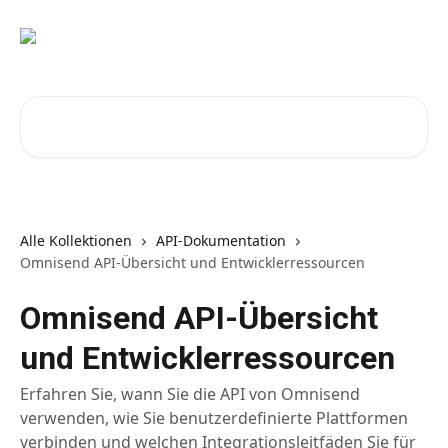
Zum Hauptinhalt springen
Nach Artikeln suchen …
Alle Kollektionen
API-Dokumentation
Omnisend API-Übersicht und Entwicklerressourcen
Omnisend API-Übersicht
und Entwicklerressourcen
Erfahren Sie, wann Sie die API von Omnisend
verwenden, wie Sie benutzerdefinierte Plattformen
verbinden und welchen Integrationsleitfäden Sie für