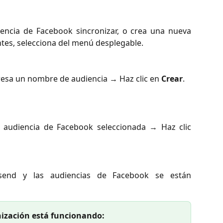
encia de Facebook sincronizar, o crea una nueva
ntes, selecciona del menú desplegable.
gresa un nombre de audiencia → Haz clic en
Crear
.
 audiencia de Facebook seleccionada → Haz clic
send y las audiencias de Facebook se están
nización está funcionando: