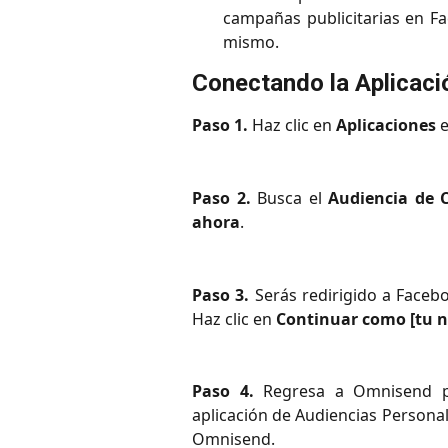
campañas publicitarias en Fa
mismo.
Conectando la Aplicaci
Paso 1.
Haz clic en
Aplicaciones
e
Paso 2.
Busca el
Audiencia de 
ahora
.
Paso 3.
Serás redirigido a Faceb
Haz clic en
Continuar como [tu 
Paso 4.
Regresa a Omnisend 
aplicación de Audiencias Person
Omnisend.