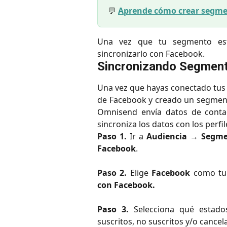
💬
Aprende cómo crear segm
Una vez que tu segmento esté
sincronizarlo con Facebook.
Sincronizando Segmen
Una vez que hayas conectado tus
de Facebook y creado un segment
Omnisend envía datos de contac
sincroniza los datos con los perfi
Paso 1.
Ir a
Audiencia
→
Segme
Facebook
.
Paso 2.
Elige
Facebook
como tu 
con Facebook.
Paso 3.
Selecciona qué estados
suscritos, no suscritos y/o cance