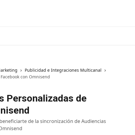
arketing
Publicidad e Integraciones Multicanal
e Facebook con Omnisend
as Personalizadas de
nisend
eneficiarte de la sincronización de Audiencias
 Omnisend