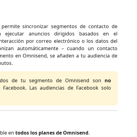
permite sincronizar segmentos de contacto de
ejecutar anuncios dirigidos basados en el
teracción por correo electrónico o los datos del
ronizan automáticamente – cuando un contacto
gmento en Omnisend, se añaden a tu audiencia de
nutos.
nados de tu segmento de Omnisend son
no
e Facebook. Las audiencias de Facebook solo
ible en
todos los planes de Omnisend
.