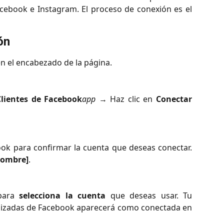
cebook e Instagram. El proceso de conexión es el
ón
n el encabezado de la página.
Clientes de Facebook
app
→ Haz clic en
Conectar
ook para confirmar la cuenta que deseas conectar.
nombre]
.
para
selecciona la cuenta
que deseas usar. Tu
alizadas de Facebook aparecerá como conectada en