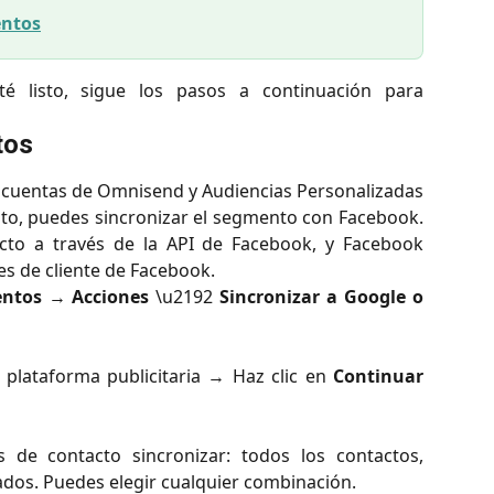
entos
 listo, sigue los pasos a continuación para
tos
 cuentas de Omnisend y Audiencias Personalizadas
o, puedes sincronizar el segmento con Facebook.
to a través de la API de Facebook, y Facebook
les de cliente de Facebook.
ntos
→
Acciones
\u2192
Sincronizar a Google o
plataforma publicitaria → Haz clic en
Continuar
 de contacto sincronizar: todos los contactos,
lados. Puedes elegir cualquier combinación.