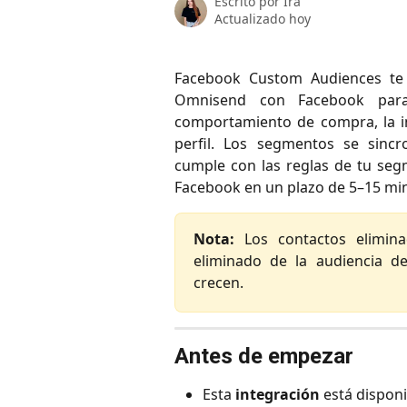
Escrito por
Ira
Actualizado hoy
Facebook Custom Audiences te 
Omnisend con Facebook para 
comportamiento de compra, la in
perfil. Los segmentos se sinc
cumple con las reglas de tu se
Facebook en un plazo de 5–15 mi
Nota:
Los contactos elimi
eliminado de la audiencia d
crecen.
Antes de empezar
Esta
integración
está dispon