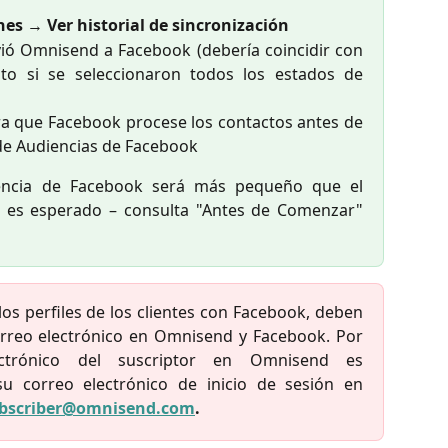
nes
→
Ver historial de sincronización
ió Omnisend a Facebook (debería coincidir con
o si se seleccionaron todos los estados de
ra que Facebook procese los contactos antes de
 de Audiencias de Facebook
encia de Facebook será más pequeño que el
 es esperado – consulta "Antes de Comenzar"
los perfiles de los clientes con Facebook, deben
orreo electrónico en Omnisend y Facebook. Por
ectrónico del suscriptor en Omnisend es
su correo electrónico de inicio de sesión en
bscriber@omnisend.com
.