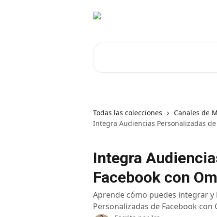
Ir al contenido principal
Buscar artículos...
Todas las colecciones
Canales de M
Integra Audiencias Personalizadas d
Integra Audienci
Facebook con Om
Aprende cómo puedes integrar y b
Personalizadas de Facebook con