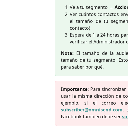
Ve a tu segmento →
Accio
Ver cuántos contactos env
el tamaño de tu segment
contacto)
Espera de 1 a 24 horas pa
verificar el Administrador
Nota:
El tamaño de la audi
tamaño de tu segmento. Esto
para saber por qué.
Importante:
Para sincronizar 
usar la misma dirección de c
ejemplo, si el correo el
subscriber@omnisend.com
, 
Facebook también debe ser
su