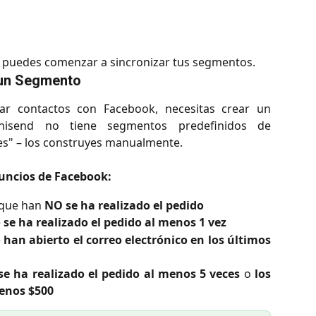
a puedes comenzar a sincronizar tus segmentos.
 un Segmento
ar contactos con Facebook, necesitas crear un
send no tiene segmentos predefinidos de
s" – los construyes manualmente.
uncios de Facebook:
 que han
NO se ha realizado el pedido
e
se ha realizado el pedido al menos 1 vez
 han abierto el correo electrónico en los últimos
se ha realizado el pedido al menos 5 veces
o
los
menos $500