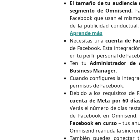
El tamaño de tu audiencia 
segmento de Omnisend.
Fa
Facebook que usan el mismo 
de la publicidad conductual
Aprende más
Necesitas una
cuenta de Fa
de Facebook. Esta integració
en tu perfil personal de Face
Ten tu
Administrador de 
Business Manager
.
Cuando configures la integra
permisos de Facebook.
Debido a los requisitos de
cuenta de Meta por 60 día
Verás el número de días resta
de Facebook en Omnisend.
Facebook en curso
– tus anu
Omnisend reanuda la sincron
También puedes conectar 