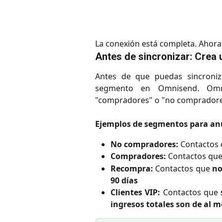
La conexión está completa. Ahor
Antes de sincronizar: Crea
Antes de que puedas sincroniz
segmento en Omnisend. Omni
"compradores" o "no compradore
Ejemplos de segmentos para an
No compradores:
Contactos
Compradores:
Contactos qu
Recompra:
Contactos que
no
90 días
Clientes VIP:
Contactos que
ingresos totales son de al 