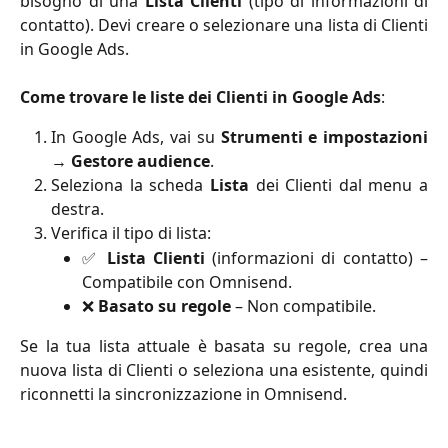
bisogno di una
Lista Clienti
(tipo di informazioni di
contatto). Devi creare o selezionare una lista di Clienti
in Google Ads.
Come trovare le liste dei Clienti in Google Ads
:
In Google Ads, vai su
Strumenti e impostazioni
→
Gestore audience
.
Seleziona la scheda
Lista
dei Clienti dal menu a
destra.
Verifica il tipo di lista:
✅
Lista Clienti
(informazioni di contatto) –
Compatibile con Omnisend.
❌
Basato su regole
– Non compatibile.
Se la tua lista attuale è basata su regole, crea una
nuova lista di Clienti o seleziona una esistente, quindi
riconnetti la sincronizzazione in Omnisend.