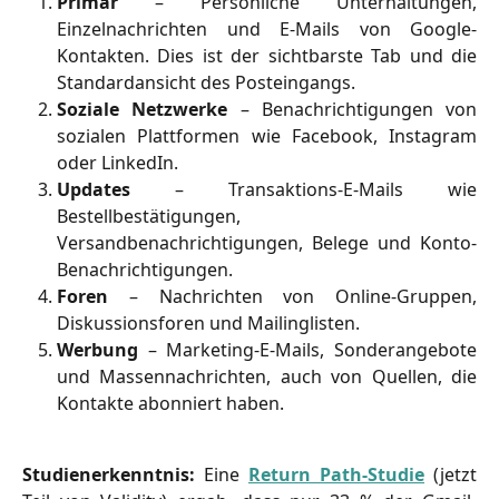
Primär
– Persönliche Unterhaltungen,
Einzelnachrichten und E-Mails von Google-
Kontakten. Dies ist der sichtbarste Tab und die
Standardansicht des Posteingangs.
Soziale Netzwerke
– Benachrichtigungen von
sozialen Plattformen wie Facebook, Instagram
oder LinkedIn.
Updates
– Transaktions-E-Mails wie
Bestellbestätigungen,
Versandbenachrichtigungen, Belege und Konto-
Benachrichtigungen.
Foren
– Nachrichten von Online-Gruppen,
Diskussionsforen und Mailinglisten.
Werbung
– Marketing-E-Mails, Sonderangebote
und Massennachrichten, auch von Quellen, die
Kontakte abonniert haben.
Studienerkenntnis:
Eine
Return Path-Studie
(jetzt