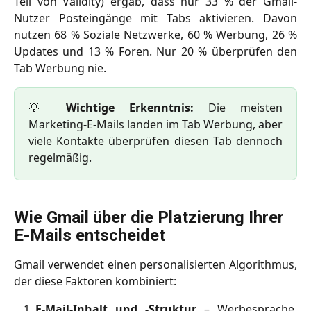
Teil von Validity) ergab, dass nur 33 % der Gmail-
Nutzer Posteingänge mit Tabs aktivieren. Davon
nutzen 68 % Soziale Netzwerke, 60 % Werbung, 26 %
Updates und 13 % Foren. Nur 20 % überprüfen den
Tab Werbung nie.
💡
Wichtige Erkenntnis:
Die meisten
Marketing-E-Mails landen im Tab Werbung, aber
viele Kontakte überprüfen diesen Tab dennoch
regelmäßig.
Wie Gmail über die Platzierung Ihrer 
E-Mails entscheidet
Gmail verwendet einen personalisierten Algorithmus,
der diese Faktoren kombiniert:
E-Mail-Inhalt und -Struktur
– Werbesprache,