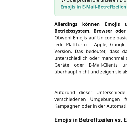
💡 Überprüfen Sie unseren Blo
Emojis in E-Mail-Betreffzeilen
Allerdings können Emojis u
Betriebssystem, Browser oder
Obwohl Emojis auf Unicode basier
jede Plattform – Apple, Google
Version. Das bedeutet, dass da
unterschiedlich oder manchmal s
Geräte oder E-Mail-Clients u
überhaupt nicht und zeigen sie al
Aufgrund dieser Unterschiede
verschiedenen Umgebungen fun
Kampagnen oder in der Automati
Emojis in Betreffzeilen vs. E