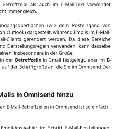
Betreffzeile als auch im E-Mail-Text verwendet
icht immer gleich.
eingangsoberflächen (wie dem Posteingang von
on Outlook) dargestellt, während Emojis im E-Mail-
l-Clients gerendert werden. Da diese Bereiche
und Darstellungsregeln verwenden, kann dasselbe
heinen, insbesondere in der Größe.
 in der
Betreffzeile
in Gmail festgelegt, aber im
E-
d auf der Schriftgröße an, die Sie im Omnisend Der
Mails in Omnisend hinzu
n E-Mail-Betreffzeilen in Omnisend ist so einfach 
moji-Auswähler im Schritt E-Mail-Einstellungen,