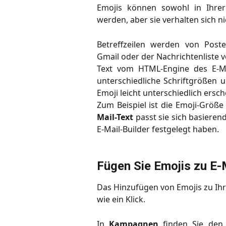
Emojis können sowohl in Ihrer 
werden, aber sie verhalten sich n
Betreffzeilen werden von Post
Gmail oder der Nachrichtenliste v
Text vom HTML-Engine des E-Mai
unterschiedliche Schriftgrößen 
Emoji leicht unterschiedlich ersc
Zum Beispiel ist die Emoji-Größe
Mail-Text
passt sie sich basieren
E-Mail-Builder festgelegt haben.
Fügen Sie Emojis zu E-
Das Hinzufügen von Emojis zu Ihre
wie ein Klick.
In
Kampagnen
finden Sie den E