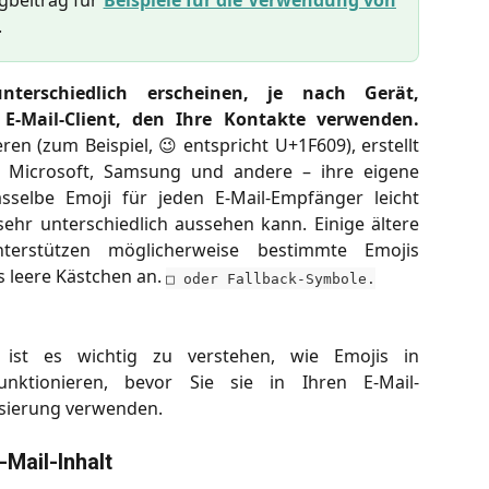
gbeitrag für
Beispiele für die Verwendung von
.
nterschiedlich erscheinen, je nach Gerät,
 E-Mail-Client, den Ihre Kontakte verwenden.
en (zum Beispiel, 😉 entspricht U+1F609), erstellt
, Microsoft, Samsung und andere – ihre eigene
sselbe Emoji für jeden E-Mail-Empfänger leicht
ehr unterschiedlich aussehen kann. Einige ältere
nterstützen möglicherweise bestimmte Emojis
s leere Kästchen an.
□ oder Fallback-Symbole.
 ist es wichtig zu verstehen, wie Emojis in
ktionieren, bevor Sie sie in Ihren E-Mail-
sierung verwenden.
-Mail-Inhalt