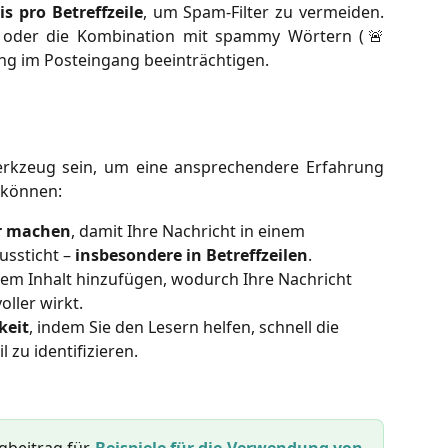
s pro Betreffzeile
, um Spam-Filter zu vermeiden.
 oder die Kombination mit spammy Wörtern (🚨
ng im Posteingang beeinträchtigen.
erkzeug sein, um eine ansprechendere Erfahrung
e können:
er machen
, damit Ihre Nachricht in einem 
ssticht – 
insbesondere in Betreffzeilen
.
rem Inhalt hinzufügen, wodurch Ihre Nachricht 
ller wirkt.
keit
, indem Sie den Lesern helfen, schnell die 
l zu identifizieren.