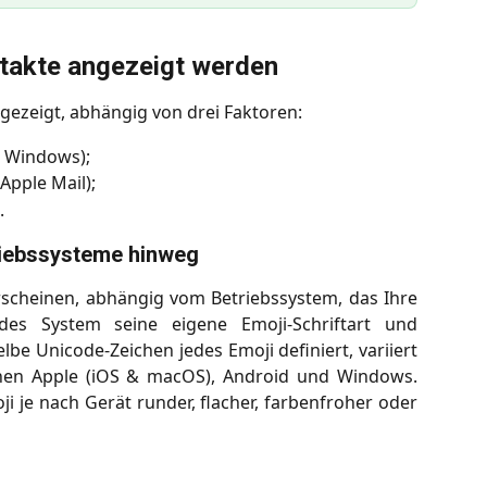
ntakte angezeigt werden
gezeigt, abhängig von drei Faktoren:
, Windows);
 Apple Mail);
.
riebssysteme hinweg
rscheinen, abhängig vom Betriebssystem, das Ihre
es System seine eigene Emoji-Schriftart und
lbe Unicode-Zeichen jedes Emoji definiert, variiert
schen Apple (iOS & macOS), Android und Windows.
i je nach Gerät runder, flacher, farbenfroher oder