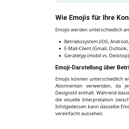
Wie Emojis für Ihre Ko
Emojis werden unterschiedlich an
Betriebssystem (iOS, Android
E-Mail-Client (Gmail, Outlook,
Gerätetyp (mobil vs. Desktop)
Emoji-Darstellung über Bet
Emojis können unterschiedlich e
Abonnenten verwenden, da jed
Designstil enthält. Während dasse
die visuelle Interpretation zwi
Infolgedessen kann dasselbe Emoj
vereinfacht aussehen.