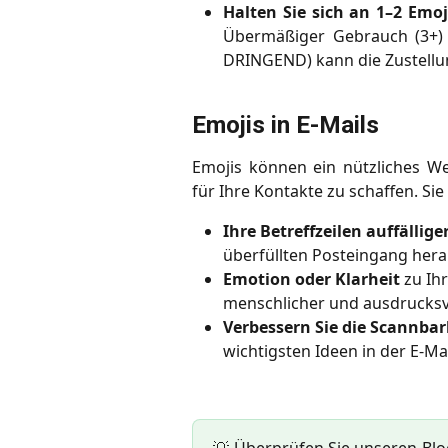
Halten Sie sich an 1–2 Emoji
Übermäßiger Gebrauch (3+)
DRINGEND) kann die Zustellu
Emojis in E-Mails
Emojis können ein nützliches W
für Ihre Kontakte zu schaffen. Si
Ihre Betreffzeilen auffällig
überfüllten Posteingang herau
Emotion oder Klarheit
 zu Ih
menschlicher und ausdrucksvo
Verbessern Sie die Scannbar
wichtigsten Ideen in der E-Mai