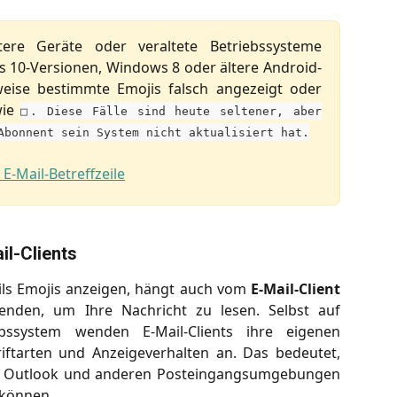
ere Geräte oder veraltete Betriebssysteme
 10-Versionen, Windows 8 oder ältere Android-
weise bestimmte Emojis falsch angezeigt oder
wie
□. Diese Fälle sind heute seltener, aber
Abonnent sein System nicht aktualisiert hat.
il-Clients
ails Emojis anzeigen, hängt auch vom
E-Mail-Client
nden, um Ihre Nachricht zu lesen. Selbst auf
ssystem wenden E-Mail-Clients ihre eigenen
riftarten und Anzeigeverhalten an. Das bedeutet,
il, Outlook und anderen Posteingangsumgebungen
 können.