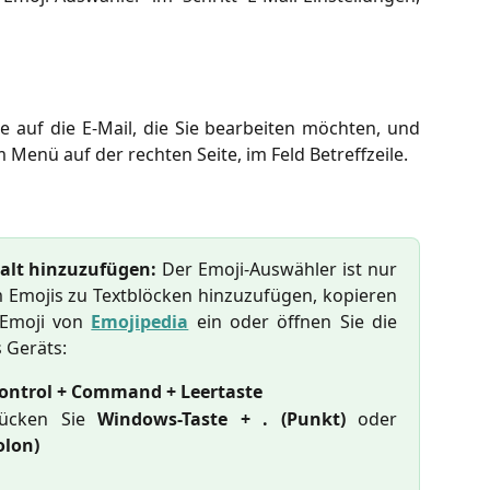
ie auf die E-Mail, die Sie bearbeiten möchten, und
 Menü auf der rechten Seite, im Feld Betreffzeile.
alt hinzuzufügen:
Der Emoji-Auswähler ist nur
Um Emojis zu Textblöcken hinzuzufügen, kopieren
 Emoji von
Emojipedia
ein oder öffnen Sie die
s Geräts:
ontrol + Command + Leertaste
ücken Sie
Windows-Taste + . (Punkt)
oder
olon)