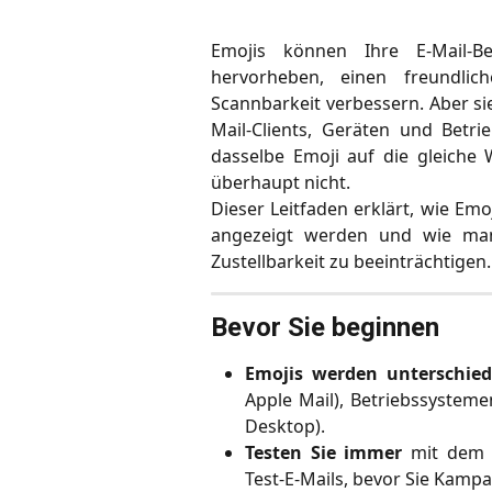
Emojis können Ihre E-Mail-Be
hervorheben, einen freundli
Scannbarkeit verbessern. Aber si
Mail-Clients, Geräten und Betr
dasselbe Emoji auf die gleiche
überhaupt nicht.
Dieser Leitfaden erklärt, wie Emoj
angezeigt werden und wie man
Zustellbarkeit zu beeinträchtigen.
Bevor Sie beginnen
Emojis werden unterschied
Apple Mail), Betriebssysteme
Desktop).
Testen Sie immer
mit dem 
Test-E-Mails, bevor Sie Kamp