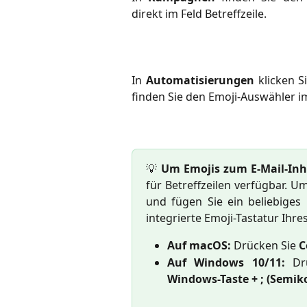
direkt im Feld Betreffzeile.
In
Automatisierungen
klicken S
finden Sie den Emoji-Auswähler im
💡
Um Emojis zum E-Mail-Inh
für Betreffzeilen verfügbar. 
und fügen Sie ein beliebiges
integrierte Emoji-Tastatur Ihre
Auf macOS:
Drücken Sie
C
Auf Windows 10/11:
Dr
Windows-Taste + ; (Semik