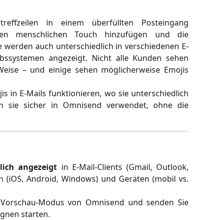
treffzeilen in einem überfüllten Posteingang
chen menschlichen Touch hinzufügen und die
e werden auch unterschiedlich in verschiedenen E-
iebssystemen angezeigt. Nicht alle Kunden sehen
 Weise – und einige sehen möglicherweise Emojis
is in E-Mails funktionieren, wo sie unterschiedlich
 sie sicher in Omnisend verwendet, ohne die
lich angezeigt
in E-Mail-Clients (Gmail, Outlook,
n (iOS, Android, Windows) und Geräten (mobil vs.
Vorschau-Modus von Omnisend und senden Sie
agnen starten.