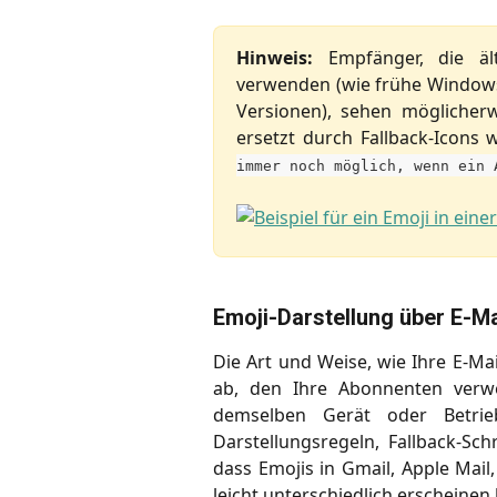
Hinweis:
Empfänger, die ält
verwenden (wie frühe Windows
Versionen), sehen möglicher
ersetzt durch Fallback-Icons 
immer noch möglich, wenn ein 
Emoji-Darstellung über E-Ma
Die Art und Weise, wie Ihre E-M
ab, den Ihre Abonnenten verwe
demselben Gerät oder Betrieb
Darstellungsregeln, Fallback-Sch
dass Emojis in Gmail, Apple Ma
leicht unterschiedlich erscheinen