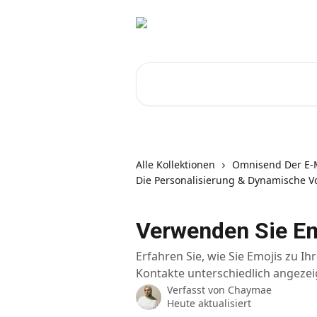
Zum Hauptinhalt springen
Nach Artikeln suchen …
Alle Kollektionen
Omnisend Der E-M
Die Personalisierung & Dynamische V
Verwenden Sie Em
Erfahren Sie, wie Sie Emojis zu I
Kontakte unterschiedlich angezei
Verfasst von
Chaymae
Heute aktualisiert