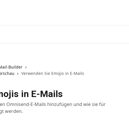
ail-Builder
orschau
Verwenden Sie Emojis in E-Mails
ojis in E-Mails
hren Omnisend-E-Mails hinzufügen und wie sie für
gt werden.