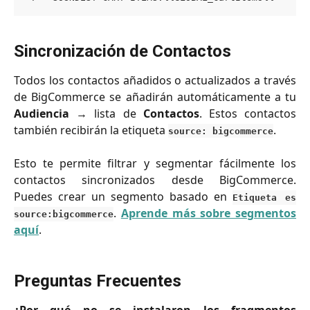
Sincronización de Contactos
Todos los contactos añadidos o actualizados a través
de BigCommerce se añadirán automáticamente a tu
Audiencia
→ lista de
Contactos
. Estos contactos
también recibirán la etiqueta
.
source: bigcommerce
Esto te permite filtrar y segmentar fácilmente los
contactos sincronizados desde BigCommerce.
Puedes crear un segmento basado en
Etiqueta es
.
Aprende más sobre segmentos
source:bigcommerce
aquí
.
Preguntas Frecuentes
¿Por qué no se instalaron los fragmentos