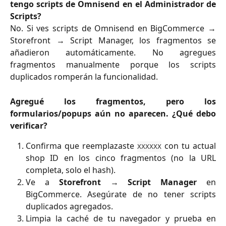
tengo scripts de Omnisend en el Administrador de
Scripts?
No. Si ves scripts de Omnisend en BigCommerce →
Storefront → Script Manager, los fragmentos se
añadieron automáticamente. No agregues
fragmentos manualmente porque los scripts
duplicados romperán la funcionalidad.
Agregué los fragmentos, pero los
formularios/popups aún no aparecen. ¿Qué debo
verificar?
Confirma que reemplazaste
con tu actual
XXXXXX
shop ID en los cinco fragmentos (no la URL
completa, solo el hash).
Ve a
Storefront
→
Script Manager
en
BigCommerce. Asegúrate de no tener scripts
duplicados agregados.
Limpia la caché de tu navegador y prueba en