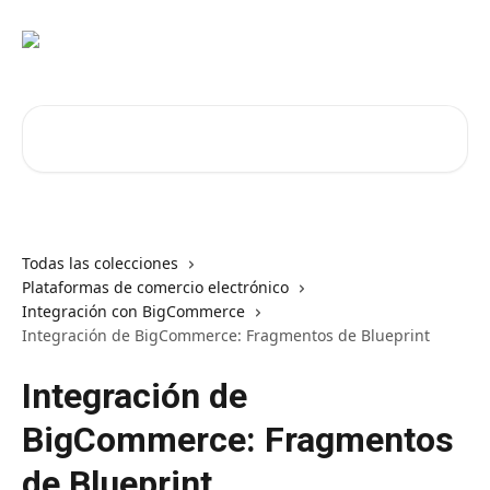
Ir al contenido principal
Buscar artículos...
Todas las colecciones
Plataformas de comercio electrónico
Integración con BigCommerce
Integración de BigCommerce: Fragmentos de Blueprint
Integración de
BigCommerce: Fragmentos
de Blueprint