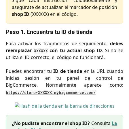
Sigue cada instrucción cuidadosamente y
asegúrate de actualizar el marcador de posición
shop ID
(XXXXXX) en el código.
Paso 1. Encuentra tu ID de tienda
Para activar los fragmentos de seguimiento,
debes
reemplazar
con tu actual shop ID
. Si no se
XXXXXX
utiliza el ID correcto, el código no funcionará.
Puedes encontrar tu
ID de tienda
en la URL cuando
inicias sesión en tu panel de control de
BigCommerce. Normalmente aparece como:
https://store-XXXXXX.mybigcommerce.com/
¿No pudiste encontrar el shop ID?
Consulta
La