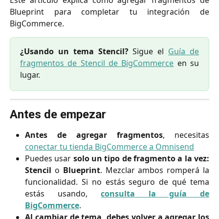
Este artículo explica cómo agregar fragmentos de
Blueprint para completar tu integración de
BigCommerce.
¿Usando un tema Stencil?
Sigue el
Guía de
fragmentos de Stencil de BigCommerce
en su
lugar.
Antes de empezar
Antes de agregar fragmentos
, necesitas
conectar tu tienda BigCommerce a Omnisend
Puedes usar
solo un tipo de fragmento a la vez:
Stencil
o
Blueprint
. Mezclar ambos romperá la
funcionalidad. Si no estás seguro de qué tema
estás usando,
consulta la guía de
BigCommerce
.
Al cambiar de tema, debes volver a agregar los