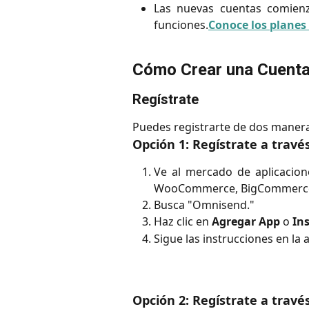
Las nuevas cuentas comien
funciones.
Conoce los plane
Cómo Crear una Cuent
Regístrate
Puedes registrarte de dos manera
Opción 1: Regístrate a travé
Ve al mercado de aplicacion
WooCommerce, BigCommerce
Busca "Omnisend."
Haz clic en
Agregar App
o
Ins
Sigue las instrucciones en la 
Opción 2: Regístrate a travé