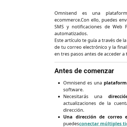
Omnisend es una plataform
ecommerce.Con ello, puedes env
SMS y notificaciones de Web P
automatizados.
Este artículo te guía a través de 
de tu correo electrónico y la fin
en tres pasos antes de acceder a 
Antes de comenzar
Omnisend es una
plataform
software.
Necesitarás una
direcci
actualizaciones de la cuent
dirección.
Una dirección de correo 
puedes
conectar múltiples t