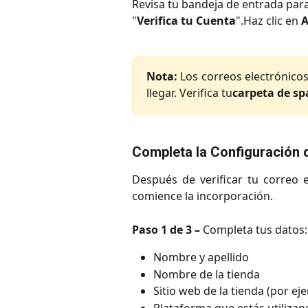
Revisa tu bandeja de entrada par
"
Verifica tu Cuenta
".Haz clic en
A
Nota:
Los correos electrónicos
llegar. Verifica tu
carpeta de s
Completa la Configuración 
Después de verificar tu correo 
comience la incorporación.
Paso 1 de 3 –
Completa tus datos:
Nombre y apellido
Nombre de la tienda
Sitio web de la tienda (por e
Plataforma que estás utiliza