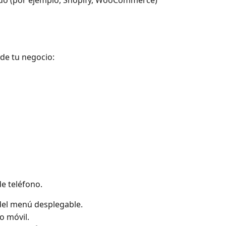
 de tu negocio:
e teléfono.
 del menú desplegable.
o móvil.