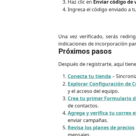
Haz clic en
Enviar código de 
Ingresa el código enviado a t
Una vez verificado, serás rediri
indicaciones de incorporación par
Próximos pasos
Después de registrarte, aquí tien
Conecta tu tienda
 – Sincroni
Explorar Configuración de 
y el acceso del equipo.
Crea tu primer Formulario d
de contactos.
Agrega y verifica tu correo 
enviar campañas.
Revisa los planes de precios
mensajes.