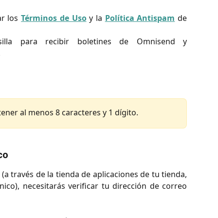
ar los
Términos de Uso
y la
Política Antispam
de
lla para recibir boletines de Omnisend y
.
ner al menos 8 caracteres y 1 dígito.
co
a través de la tienda de aplicaciones de tu tienda,
ico), necesitarás verificar tu dirección de correo