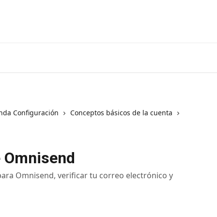
nda Configuración
Conceptos básicos de la cuenta
e Omnisend
ra Omnisend, verificar tu correo electrónico y