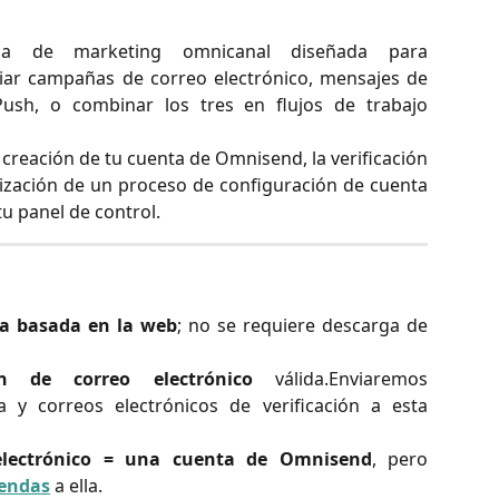
a de marketing omnicanal diseñada para
iar campañas de correo electrónico, mensajes de
ush, o combinar los tres en flujos de trabajo
la creación de tu cuenta de Omnisend, la verificación
alización de un proceso de configuración de cuenta
tu panel de control.
a basada en la web
; no se requiere descarga de
ón de correo electrónico
válida.Enviaremos
a y correos electrónicos de verificación a esta
electrónico = una cuenta de Omnisend
, pero
iendas
a ella.