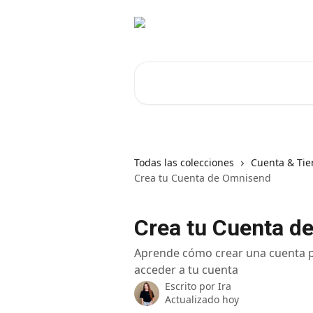
Ir al contenido principal
Buscar artículos...
Todas las colecciones
Cuenta & Tie
Crea tu Cuenta de Omnisend
Crea tu Cuenta d
Aprende cómo crear una cuenta pa
acceder a tu cuenta
Escrito por
Ira
Actualizado hoy