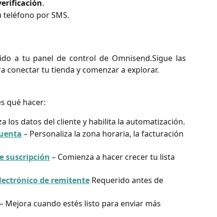
verificación
.
u teléfono por SMS.
gido a tu panel de control de Omnisend.Sigue las
a conectar tu tienda y comenzar a explorar.
es qué hacer:
za los datos del cliente y habilita la automatización.
Cuenta
 – Personaliza la zona horaria, la facturación 
e suscripción
 – Comienza a hacer crecer tu lista 
electrónico de remitente
 Requerido antes de 
 – Mejora cuando estés listo para enviar más 