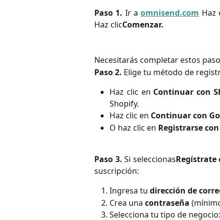
Paso 1.
Ir a
omnisend.com
Haz c
Haz clic
Comenzar.
Necesitarás completar estos paso
Paso 2.
Elige tu método de regist
Haz clic en
Continuar con S
Shopify.
Haz clic en
Continuar con Go
O haz clic en
Registrarse con
Paso 3.
Si seleccionas
Regístrate 
suscripción:
Ingresa tu
dirección de corr
Crea una
contraseña
(mínimo 
Selecciona tu tipo de negocio: