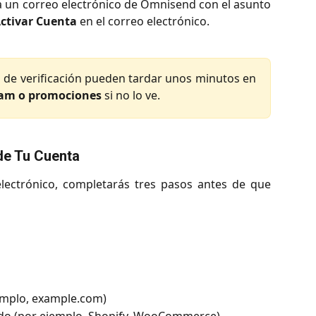
a un correo electrónico de Omnisend con el asunto
ctivar Cuenta
en el correo electrónico.
 de verificación pueden tardar unos minutos en
pam o promociones
si no lo ve.
de Tu Cuenta
electrónico, completarás tres pasos antes de que
jemplo, example.com)
ndo (por ejemplo, Shopify, WooCommerce)