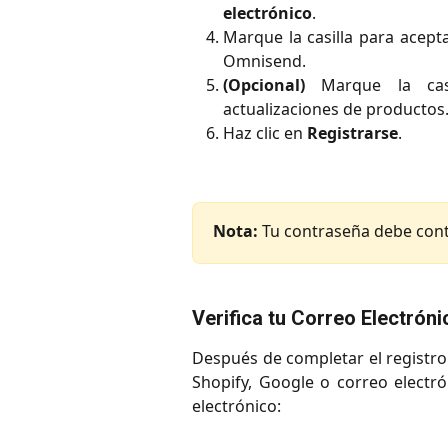
electrónico
.
Marque la casilla para acept
Omnisend.
(Opcional)
Marque la casi
actualizaciones de productos
Haz clic en
Registrarse
.
Nota:
Tu contraseña debe conte
Verifica tu Correo Electróni
Después de completar el registro (
Shopify, Google o correo electrón
electrónico: