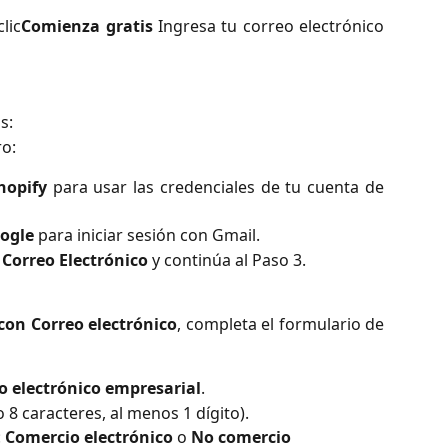
lic
Comienza gratis
Ingresa tu correo electrónico
s:
ro:
hopify
para usar las credenciales de tu cuenta de
ogle
para iniciar sesión con Gmail.
 Correo Electrónico
y continúa al Paso 3.
con Correo electrónico
, completa el formulario de
eo electrónico empresarial
.
8 caracteres, al menos 1 dígito).
 
Comercio electrónico
 o 
No comercio 