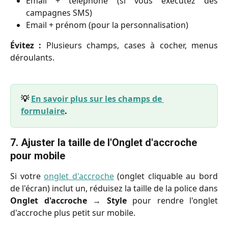
Email + téléphone (si vous exécutez des
campagnes SMS)
Email + prénom (pour la personnalisation)
Évitez :
Plusieurs champs, cases à cocher, menus
déroulants.
💡 
En savoir plus sur les champs de 
formulaire
.
7. Ajuster la taille de l'Onglet d'accroche 
pour mobile
Si votre
onglet d'accroche
(onglet cliquable au bord
de l'écran) inclut un, réduisez la taille de la police dans
Onglet d'accroche
→
Style
pour rendre l'onglet
d'accroche plus petit sur mobile.