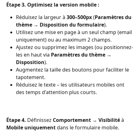
Étape 3. Optimisez la version mobile :
Réduisez la largeur à 
300–500px
 (
Paramètres du 
thème 
→ 
Disposition du formulaire
).
Utilisez une mise en page à un seul champ (email 
uniquement) ou au maximum 2 champs.
Ajustez ou supprimez les images (ou positionnez-
les en haut via 
Paramètres du thème 
→ 
Disposition
).
Augmentez la taille des boutons pour faciliter le 
tapotement.
Réduisez le texte – les utilisateurs mobiles ont 
des temps d'attention plus courts.
Étape 4.
 Définissez 
Comportement 
→ 
Visibilité
 à 
Mobile uniquement
 dans le formulaire mobile.