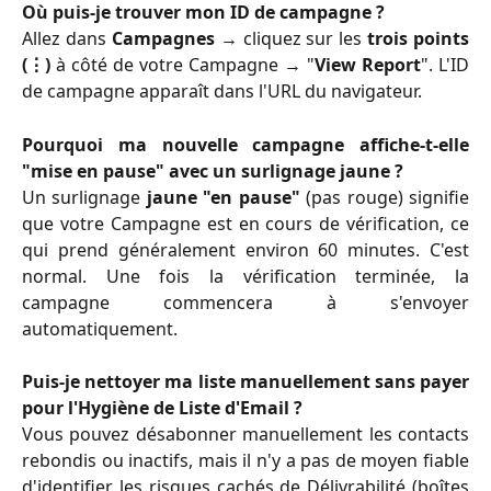
Où puis-je trouver mon ID de campagne ?
Allez dans
Campagnes
→ cliquez sur les
trois points
(⋮)
à côté de votre Campagne → "
View Report
". L'ID
de campagne apparaît dans l'URL du navigateur.
Pourquoi ma nouvelle campagne affiche-t-elle
"mise en pause" avec un surlignage jaune ?
Un surlignage
jaune "en pause"
(pas rouge) signifie
que votre Campagne est en cours de vérification, ce
qui prend généralement environ 60 minutes. C'est
normal. Une fois la vérification terminée, la
campagne commencera à s'envoyer
automatiquement.
Puis-je nettoyer ma liste manuellement sans payer
pour l'Hygiène de Liste d'Email ?
Vous pouvez désabonner manuellement les contacts
rebondis ou inactifs, mais il n'y a pas de moyen fiable
d'identifier les risques cachés de Délivrabilité (boîtes