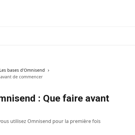
: Les bases d'Omnisend
e avant de commencer
mnisend : Que faire avant
us utilisez Omnisend pour la première fois