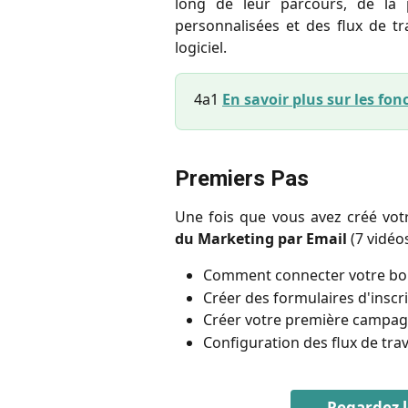
long de leur parcours, de la 
personnalisées et des flux de tr
logiciel.
4a1
En savoir plus sur les fo
Premiers Pas
Une fois que vous avez créé vo
du Marketing par Email
(7 vidéos
Comment connecter votre bo
Créer des formulaires d'inscri
Créer votre première campag
Configuration des flux de trav
Regardez l