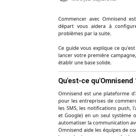
Commencer avec Omnisend est 
départ vous aidera à configur
problèmes par la suite.
Ce guide vous explique ce qu'es
lancer votre première campagne, 
établir une base solide.
Qu'est-ce qu'Omnisend 
Omnisend est une plateforme d'
pour les entreprises de commerce
les SMS, les notifications push, 
et Google) en un seul système o
automatiser la communication avec
Omnisend aide les équipes de com