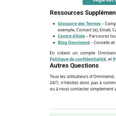
Ressources Supplémen
Glossaire des Termes
 – Comp
exemple, Contact (e), Email,
Centre d'Aide
 – Parcourez tou
Blog Omnisend
 – Conseils e
En créant un compte Omnisen
Politique de confidentialité
, et
P
Autres Questions
Tous les utilisateurs d'Omnisend, 
24/7, n'hésitez donc pas à comme
ou à nous contacter simplement 