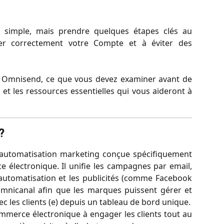
simple, mais prendre quelques étapes clés au
er correctement votre Compte et à éviter des
t Omnisend, ce que vous devez examiner avant de
et les ressources essentielles qui vous aideront à
?
automatisation marketing conçue spécifiquement
 électronique. Il unifie les campagnes par email,
l'automatisation et les publicités (comme Facebook
mnicanal afin que les marques puissent gérer et
 les clients (e) depuis un tableau de bord unique.
merce électronique à engager les clients tout au