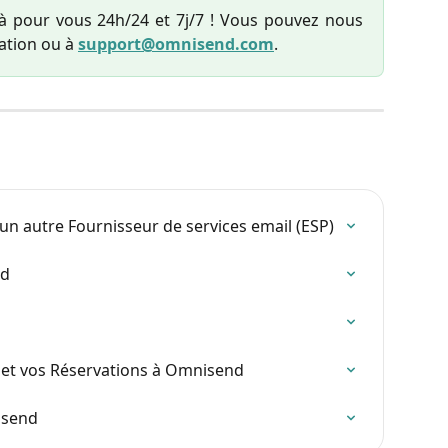
à pour vous 24h/24 et 7j/7 ! Vous pouvez nous
cation ou à
support@omnisend.com
.
n autre Fournisseur de services email (ESP)
nd
 et vos Réservations à Omnisend
isend