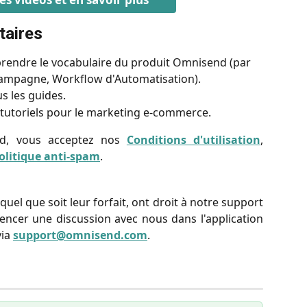
taires
rendre le vocabulaire du produit Omnisend (par 
 Campagne, Workflow d'Automatisation).
s les guides.
t tutoriels pour le marketing e-commerce.
d, vous acceptez nos
Conditions d'utilisation
,
olitique anti-spam
.
quel que soit leur forfait, ont droit à notre support
ncer une discussion avec nous dans l'application
via
support@omnisend.com
.