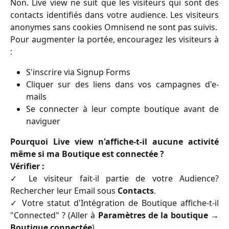
Non. Live view ne suit que les visiteurs qui sont des
contacts identifiés dans votre audience. Les visiteurs
anonymes sans cookies Omnisend ne sont pas suivis.
Pour augmenter la portée, encouragez les visiteurs à
:
S'inscrire via Signup Forms
Cliquer sur des liens dans vos campagnes d'e-
mails
Se connecter à leur compte boutique avant de
naviguer
Pourquoi Live view n'affiche-t-il aucune activité
même si ma Boutique est connectée ?
Vérifier :
✓ Le visiteur fait-il partie de votre Audience?
Rechercher leur Email sous
Contacts
.
✓ Votre statut d'Intégration de Boutique affiche-t-il
"Connected" ? (Aller à
Paramètres de la boutique →
Boutique connectée
)