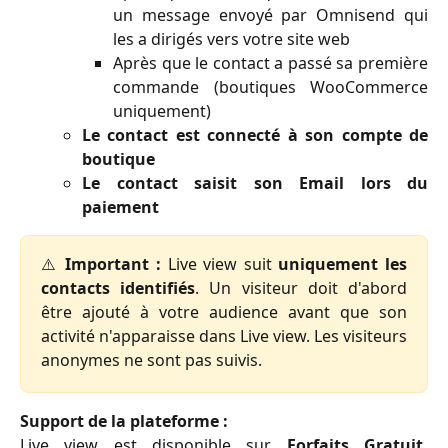
un message envoyé par Omnisend qui
les a dirigés vers votre site web
Après que le contact a passé sa première
commande (boutiques WooCommerce
uniquement)
Le contact est connecté à son compte de
boutique
Le contact saisit son Email lors du
paiement
⚠️
Important :
Live view suit
uniquement les
contacts identifiés
. Un visiteur doit d'abord
être ajouté à votre audience avant que son
activité n'apparaisse dans Live view. Les visiteurs
anonymes ne sont pas suivis.
Support de la plateforme :
Live view est disponible sur
Forfaits Gratuit,