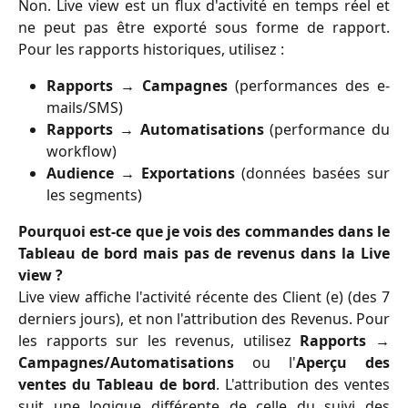
Non. Live view est un flux d'activité en temps réel et
ne peut pas être exporté sous forme de rapport.
Pour les rapports historiques, utilisez :
Rapports → Campagnes
(performances des e-
mails/SMS)
Rapports → Automatisations
(performance du
workflow)
Audience → Exportations
(données basées sur
les segments)
Pourquoi est-ce que je vois des commandes dans le
Tableau de bord mais pas de revenus dans la Live
view ?
Live view affiche l'activité récente des Client (e) (des 7
derniers jours), et non l'attribution des Revenus. Pour
les rapports sur les revenus, utilisez
Rapports →
Campagnes/Automatisations
ou l'
Aperçu des
ventes du Tableau de bord
. L'attribution des ventes
suit une logique différente de celle du suivi des