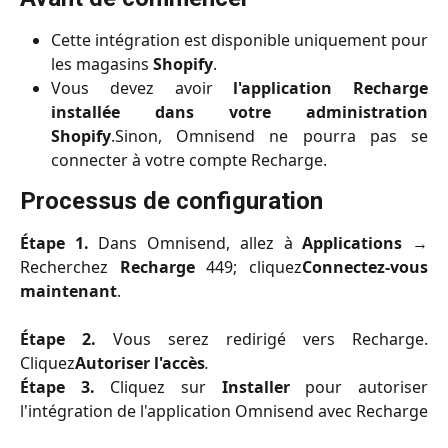
Cette intégration est disponible uniquement pour
les magasins
Shopify
.
Vous devez avoir
l'application Recharge
installée dans votre administration
Shopify
.Sinon, Omnisend ne pourra pas se
connecter à votre compte Recharge.
Processus de configuration
Étape 1.
Dans Omnisend, allez à
Applications
→
Recherchez
Recharge
449; cliquez
Connectez-vous
maintenant
.
Étape 2.
Vous serez redirigé vers Recharge.
Cliquez
Autoriser l'accès
.
Étape 3.
Cliquez sur
Installer
pour autoriser
l'intégration de l'application Omnisend avec Recharge