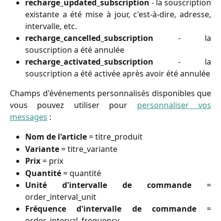
recharge_updated_subscription
- la souscription
existante a été mise à jour, c'est-à-dire, adresse,
intervalle, etc.
recharge_cancelled_subscription
- la
souscription a été annulée
recharge_activated_subscription
- la
souscription a été activée après avoir été annulée
Champs d'événements personnalisés disponibles que
vous pouvez utiliser pour
personnaliser vos
messages
:
Nom de l'article
= titre_produit
Variante
= titre_variante
Prix
= prix
Quantité
= quantité
Unité d'intervalle de commande
=
order_interval_unit
Fréquence d'intervalle de commande
=
order_interval_frequency