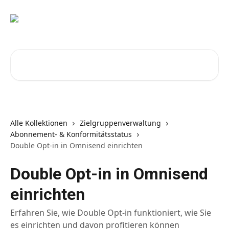
Zum Hauptinhalt springen
Nach Artikeln suchen …
Alle Kollektionen
Zielgruppenverwaltung
Abonnement- & Konformitätsstatus
Double Opt-in in Omnisend einrichten
Double Opt-in in Omnisend
einrichten
Erfahren Sie, wie Double Opt-in funktioniert, wie Sie
es einrichten und davon profitieren können