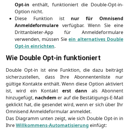
Opt-in
enthält, funktioniert die Double-Opt-in-
Option nicht.
Diese Funktion ist
nur für Omnisend
Anmeldeformulare
verfügbar. Wenn Sie eine
Drittanbieter-App für Anmeldeformulare
verwenden, müssen Sie
ein alternatives Double
Opt-in einrichten
.
Wie Double Opt-in funktioniert
Double Opt-in ist eine Funktion, die dazu beiträgt
sicherzustellen, dass Ihre Abonnentenliste nur
gültige Kontakte enthält. Wenn diese Option aktiviert
ist, wird ein Kontakt
erst dann
als Abonnent
hinzugefügt,
nachdem
er auf die Bestätigungs-E-Mail
geklickt hat, die gesendet wird, wenn er sich über Ihr
Omnisend Anmeldeformular anmeldet.
Das Diagramm unten zeigt, wie sich Double Opt-in in
Ihre
Willkommens-Automatisierung
einfügt: