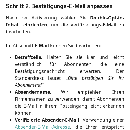
Schritt 2. Bestätigungs-E-Mail anpassen
Nach der Aktivierung wählen Sie
Double-Opt-in-
Inhalt einrichten
, um die Verifizierungs-E-Mail zu
bearbeiten.
Im Abschnitt
E-Mail
können Sie bearbeiten:
Betreffzeile.
Halten Sie sie klar und leicht
verständlich für Abonnenten, die eine
Bestätigungsnachricht erwarten. Der
Standardtext lautet
„Bitte bestätigen Sie Ihr
Abonnement!“
Absendername.
Wir empfehlen, Ihren
Firmennamen zu verwenden, damit Abonnenten
die E-Mail in ihrem Posteingang leicht erkennen
können.
Verifizierte Absender-E-Mail.
Verwendung einer
Absender-E-Mail-Adresse
, die Ihrer entspricht