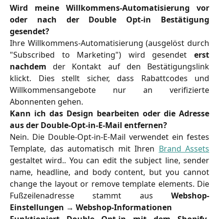
Wird meine Willkommens-Automatisierung vor
oder nach der Double Opt-in Bestätigung
gesendet?
Ihre Willkommens-Automatisierung (ausgelöst durch
"Subscribed to Marketing") wird gesendet
erst
nachdem
der Kontakt auf den Bestätigungslink
klickt. Dies stellt sicher, dass Rabattcodes und
Willkommensangebote nur an verifizierte
Abonnenten gehen.
Kann ich das Design bearbeiten oder die Adresse
aus der Double-Opt-in-E-Mail entfernen?
Nein. Die Double-Opt-in-E-Mail verwendet ein festes
Template, das automatisch mit Ihren
Brand Assets
gestaltet wird.. You can edit the subject line, sender
name, headline, and body content, but you cannot
change the layout or remove template elements. Die
Fußzeilenadresse stammt aus
Webshop-
Einstellungen
→
Webshop-Informationen
Funktioniert Double Opt-in mit dem Shopify-