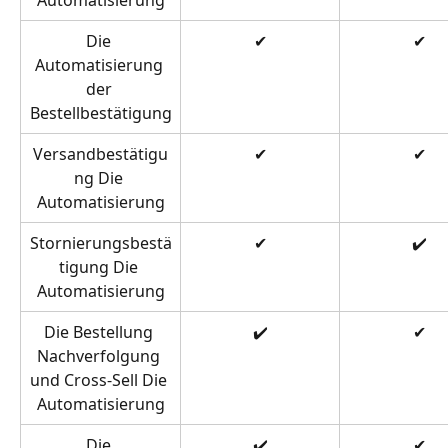
Die 
✔
✔
Automatisierung 
der 
Bestellbestätigung
Versandbestätigu
✔
✔
ng Die 
Automatisierung
Stornierungsbestä
✔
✔️
tigung Die 
Automatisierung
Die Bestellung 
✔️
✔
Nachverfolgung 
und Cross-Sell Die 
Automatisierung
Die 
✔️
✔