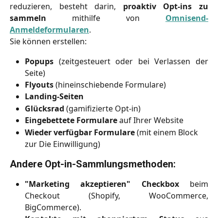
reduzieren, besteht darin,
proaktiv Opt-ins zu
sammeln
mithilfe von
Omnisend-
Anmeldeformularen
.
Sie können erstellen:
Popups
(zeitgesteuert oder bei Verlassen der
Seite)
Flyouts
(hineinschiebende Formulare)
Landing-Seiten
Glücksrad
(gamifizierte Opt-in)
Eingebettete Formulare
auf Ihrer Website
Wieder verfügbar Formulare
 (mit einem Block 
zur Die Einwilligung)
Andere Opt-in-Sammlungsmethoden:
"Marketing akzeptieren" Checkbox
beim
Checkout (Shopify, WooCommerce,
BigCommerce).