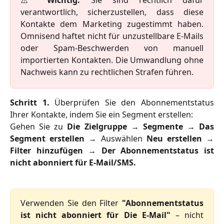
⚠️
Wichtig:
Sie sind rechtlich dafür
verantwortlich, sicherzustellen, dass diese
Kontakte dem Marketing zugestimmt haben.
Omnisend haftet nicht für unzustellbare E-Mails
oder Spam-Beschwerden von manuell
importierten Kontakten. Die Umwandlung ohne
Nachweis kann zu rechtlichen Strafen führen.
Schritt 1.
Überprüfen Sie den Abonnementstatus
Ihrer Kontakte, indem Sie ein Segment erstellen:
Gehen Sie zu
Die Zielgruppe
→
Segmente
→
Das
Segment erstellen
→ Auswählen
Neu erstellen
→
Filter hinzufügen
→
Der Abonnementstatus ist
nicht abonniert für E-Mail/SMS.
Verwenden Sie den Filter
"Abonnementstatus
ist nicht abonniert für Die E-Mail"
– nicht