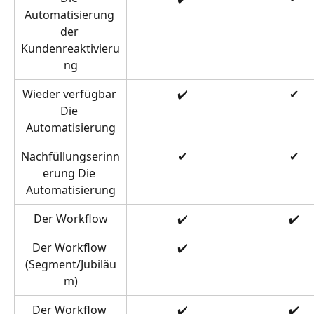
Automatisierung 
der 
Kundenreaktivieru
ng
Wieder verfügbar 
✔️
✔
Die 
Automatisierung
Nachfüllungserinn
✔
✔
erung Die 
Automatisierung
Der Workflow
✔️
✔️
Der Workflow 
✔️
(Segment/Jubiläu
m)
Der Workflow 
✔️
✔️