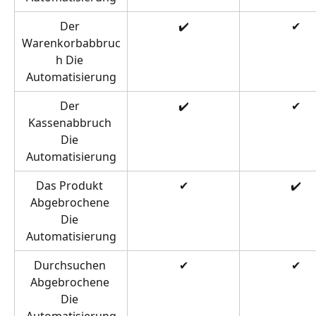
Der 
✔️
✔
Warenkorbabbruc
h Die 
Automatisierung
Der 
✔️
✔
Kassenabbruch 
Die 
Automatisierung
Das Produkt 
✔
✔️
Abgebrochene 
Die 
Automatisierung
Durchsuchen 
✔
✔
Abgebrochene 
Die 
Automatisierung