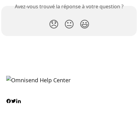
Avez-vous trouvé la réponse à votre question ?
😞
😐
😃