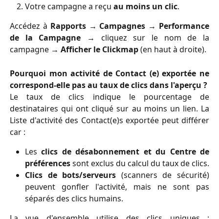
Votre campagne a reçu
au moins un clic
.
Accédez à
Rapports
→
Campagnes
→
Performance
de la Campagne
→ cliquez sur le nom de la
campagne →
Afficher le Clickmap
(en haut à droite).
Pourquoi mon activité de Contact (e) exportée ne
correspond-elle pas au taux de clics dans l'aperçu ?
Le taux de clics indique le pourcentage de
destinataires qui ont cliqué sur au moins un lien. La
Liste d'activité des Contact(e)s exportée peut différer
car :
Les
clics de désabonnement et du Centre de
préférences
sont exclus du calcul du taux de clics.
Clics de bots/serveurs
(scanners de sécurité)
peuvent gonfler l'activité, mais ne sont pas
séparés des clics humains.
La vue d'ensemble utilise des clics uniques ;