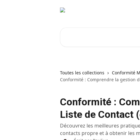
Passer au contenu principal
Rechercher un article...
Toutes les collections
Conformité M
Conformité : Comprendre la gestion de 
Conformité : Comp
Liste de Contact 
Découvrez les meilleures pratiques
contacts propre et à obtenir les m