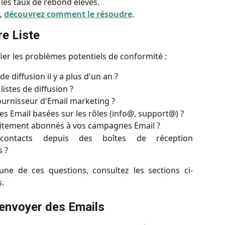
es taux de rebond élevés.
,
découvrez comment le résoudre
.
re Liste
fier les problèmes potentiels de conformité :
de diffusion il y a plus d'un an ?
istes de diffusion ?
ournisseur d'Email marketing ?
s Email basées sur les rôles (info@, support@) ?
licitement abonnés à vos campagnes Email ?
contacts depuis des boîtes de réception
s ?
une de ces questions, consultez les sections ci-
s.
'envoyer des Emails