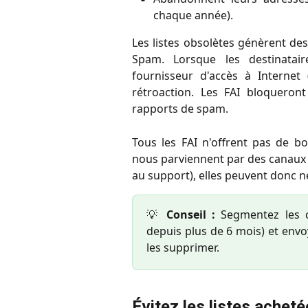
chaque année).
Les listes obsolètes génèrent de
Spam. Lorsque les destinata
fournisseur d'accès à Internet
rétroaction. Les FAI bloqueron
rapports de spam.
Tous les FAI n'offrent pas de bo
nous parviennent par des canaux n
au support), elles peuvent donc 
💡
Conseil :
Segmentez les co
depuis plus de 6 mois) et env
les supprimer.
Évitez les listes acheté