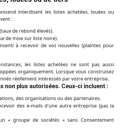
mnisend interdisent les listes achetées, louées ou
vent :
(taux de rebond élevés).
 de mise sur liste noire).
nsenti à recevoir de vos nouvelles (plaintes pour
nstances, les listes achetées ne sont pas aussi
eloppées organiquement. Lorsque vous construisez
onnés réellement intéressés par votre entreprise.
as non plus autorisées. Ceux-ci incluent :
iations, des organisations ou des partenaires.
ecevoir des e-mails d'une autre entreprise (pas la
d'un « groupe de sociétés » sans Consentement