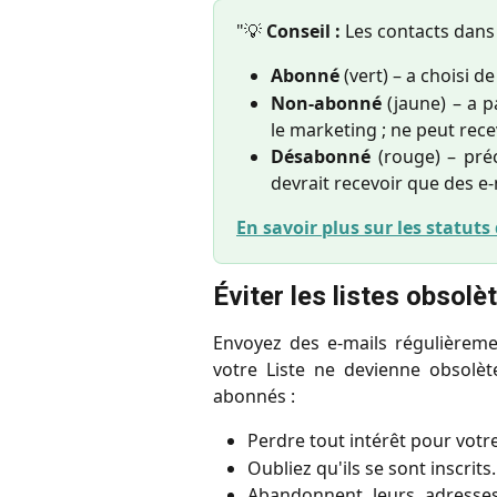
"💡
Conseil :
Les contacts dans 
Abonné
(vert) – a choisi d
Non-abonné
(jaune) – a 
le marketing ; ne peut rece
Désabonné
(rouge) – pré
devrait recevoir que des e
En savoir plus sur les statuts
Éviter les listes obsolè
Envoyez des e-mails régulièreme
votre Liste ne devienne obsolète
abonnés :
Perdre tout intérêt pour vot
Oubliez qu'ils se sont inscrits.
Abandonnent leurs adresses