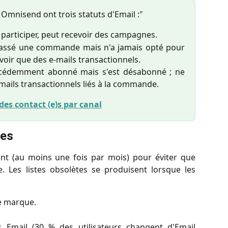
Omnisend ont trois statuts d'Email :"
e participer, peut recevoir des campagnes.
passé une commande mais n'a jamais opté pour
voir que des e-mails transactionnels.
cédemment abonné mais s'est désabonné ; ne
-mails transactionnels liés à la commande.
 des contact (e)s par canal
tes
nt (au moins une fois par mois) pour éviter que
. Les listes obsolètes se produisent lorsque les
re marque.
 Email (30 % des utilisateurs changent d'Email