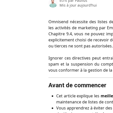
Écrit par
Paulius
Mis à jour aujourd’hui
Omnisend nécessite des listes de
les activités de marketing par 
Chapitre 9.4, vous ne pouvez impo
explicitement choisi de recevoir d
ou tierces ne sont pas autorisées.
Ignorer ces directives peut entr
spam et la suspension du compt
vous conformer à la gestion de la 
Avant de commencer
Cet article explique les
meill
maintenance de listes de con
Vous apprendrez à éviter des 