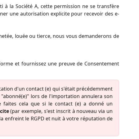
i à la Société A, cette permission ne se transfère
nner une autorisation explicite pour recevoir des e-
chetée, louée ou tierce, nous vous demanderons de
nforme et fournissez une preuve de Consentement
ation d'un contact (e) qui s'était précédemment
 "abonné(e)" lors de l'importation annulera son
faites cela que si le contact (e) a donné un
cite
(par exemple, s'est inscrit à nouveau via un
a enfreint le RGPD et nuit à votre réputation de