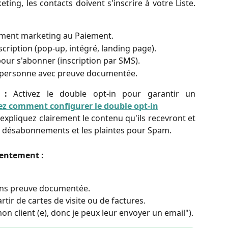
ing, les contacts doivent s'inscrire à votre Liste.
ment marketing au Paiement.
cription (pop-up, intégré, landing page).
our s'abonner (inscription par SMS).
n personne avec preuve documentée.
 :
Activez le double opt-in pour garantir un
z comment configurer le double opt-in
expliquez clairement le contenu qu'ils recevront et
es désabonnements et les plaintes pour Spam.
sentement :
sans preuve documentée.
rtir de cartes de visite ou de factures.
n client (e), donc je peux leur envoyer un email").