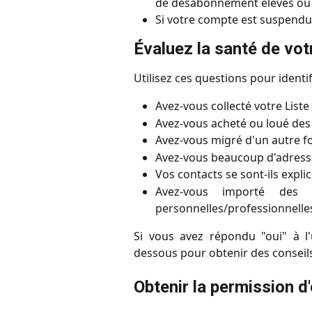
de désabonnement élevés ou l
Si votre compte est suspendu
Évaluez la santé de vot
Utilisez ces questions pour identi
Avez-vous collecté votre Liste 
Avez-vous acheté ou loué des l
Avez-vous migré d'un autre f
Avez-vous beaucoup d'adresse
Vos contacts se sont-ils exp
Avez-vous importé des 
personnelles/professionnelle
Si vous avez répondu "oui" à l'
dessous pour obtenir des conseil
Obtenir la permission d