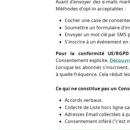
Avant d'envoyer des e-mails market
Méthodes d'opt-in acceptables :
Cocher une case de consente
Soumettre un formulaire d'ins
Envoyer un mot-clé par SMS p
S'inscrire à un événement e
Pour la conformité UE/RGPD
Consentement explicite.
Découvre
Lorsque les abonnés s'inscrivent, 
à quelle fréquence. Cela réduit l
Ce qui ne constitue pas un Con
Accords verbaux.
Collecte de Liste hors ligne 
Adresses Email collectées à pa
Consentement inféré ("c'est mo