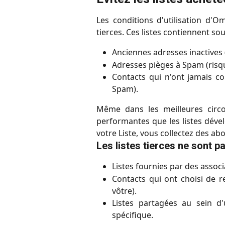
Les conditions d'utilisation d'O
tierces. Ces listes contiennent sou
Anciennes adresses inactives 
Adresses pièges à Spam (risque
Contacts qui n'ont jamais co
Spam).
Même dans les meilleures circo
performantes que les listes dév
votre Liste, vous collectez des ab
Les listes tierces ne sont p
Listes fournies par des assoc
Contacts qui ont choisi de r
vôtre).
Listes partagées au sein 
spécifique.