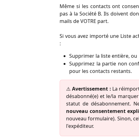
Même si les contacts ont consent
pas à la Société B. Ils doivent do
mails de VOTRE part.
Si vous avez importé une Liste a
:
Supprimer la liste entière, ou
Supprimez la partie non co
pour les contacts restants.
⚠️
Avertissement :
La réimport
désabonné(e) et le/la marquer
statut de désabonnement. Ne 
nouveau consentement expli
nouveau formulaire). Sinon, cel
l'expéditeur.