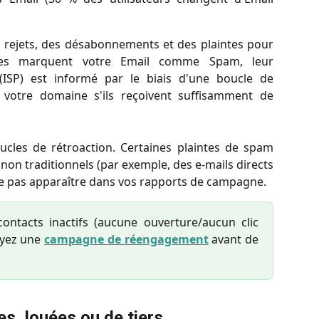
s rejets, des désabonnements et des plaintes pour
ires marquent votre Email comme Spam, leur
 (ISP) est informé par le biais d'une boucle de
t votre domaine s'ils reçoivent suffisamment de
ucles de rétroaction. Certaines plaintes de spam
on traditionnels (par exemple, des e-mails directs
ne pas apparaître dans vos rapports de campagne.
ntacts inactifs (aucune ouverture/aucun clic
oyez une
campagne de réengagement
avant de
es, louées ou de tiers