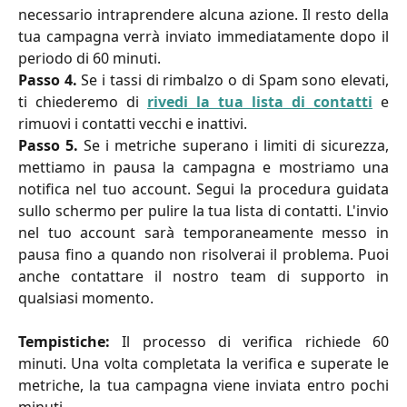
necessario intraprendere alcuna azione. Il resto della
tua campagna verrà inviato immediatamente dopo il
periodo di 60 minuti.
Passo 4.
Se i tassi di rimbalzo o di Spam sono elevati,
ti chiederemo di
rivedi la tua lista di contatti
e
rimuovi i contatti vecchi e inattivi.
Passo 5.
Se i metriche superano i limiti di sicurezza,
mettiamo in pausa la campagna e mostriamo una
notifica nel tuo account. Segui la procedura guidata
sullo schermo per pulire la tua lista di contatti. L'invio
nel tuo account sarà temporaneamente messo in
pausa fino a quando non risolverai il problema. Puoi
anche contattare il nostro team di supporto in
qualsiasi momento.
Tempistiche:
Il processo di verifica richiede 60
minuti. Una volta completata la verifica e superate le
metriche, la tua campagna viene inviata entro pochi