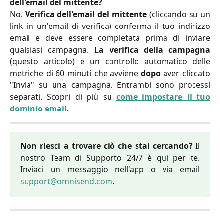
dell'email del mittente?
No.
Verifica dell'email del mittente
(cliccando su un
link in un'email di verifica) conferma il tuo indirizzo
email e deve essere completata prima di inviare
qualsiasi campagna.
La verifica della campagna
(questo articolo) è un controllo automatico delle
metriche di 60 minuti che avviene
dopo
aver cliccato
"Invia" su una campagna. Entrambi sono processi
separati. Scopri di più su
come impostare il tuo
dominio email
.
Non riesci a trovare ciò che stai cercando?
Il
nostro Team di Supporto 24/7 è qui per te.
Inviaci un messaggio nell'app o via email
support@omnisend.com
.