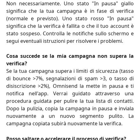
Non necessariamente. Uno stato "In pausa" giallo
significa che la tua campagna è in fase di verifica
(normale e previsto). Uno stato rosso "In pausa"
significa che la verifica è fallita o che il tuo account è
stato sospeso. Controlla le notifiche sullo schermo e
segui eventuali istruzioni per risolvere i problemi.
Cosa succede se la mia campagna non supera la
verifica?
Se la tua campagna supera i limiti di sicurezza (tasso
di bounce >7%, segnalazioni di spam >3, o tasso di
disiscrizione >2%), Omnisend la mette in pausa e ti
notifica nell'app. Verrai guidato attraverso una
procedura guidata per pulire la tua lista di contatti.
Dopo la pulizia, copia la campagna in pausa e inviala
nuovamente a un nuovo segmento pulito. La
campagna copiata subirà nuovamente la verifica.
Posso saltare o accelerare il processo di verifica?