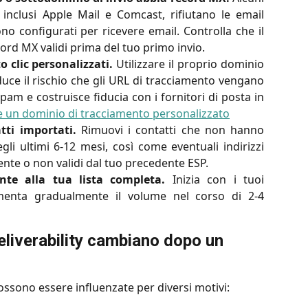
, inclusi Apple Mail e Comcast, rifiutano le email
o configurati per ricevere email. Controlla che il
ord MX validi prima del tuo primo invio.
 clic personalizzati.
Utilizzare il proprio dominio
iduce il rischio che gli URL di tracciamento vengano
spam e costruisce fiducia con i fornitori di posta in
 un dominio di tracciamento personalizzato
atti importati.
Rimuovi i contatti che non hanno
gli ultimi 6-12 mesi, così come eventuali indirizzi
te o non validi dal tuo precedente ESP.
te alla tua lista completa.
Inizia con i tuoi
umenta gradualmente il volume nel corso di 2-4
eliverability cambiano dopo un 
possono essere influenzate per diversi motivi: