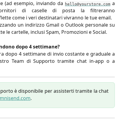
nte (ad esempio, inviando da
a
hello@yourstore.com
ornitori di caselle di posta la filtreranno
tte come i veri destinatari vivranno le tue email.
ilizzando un indirizzo Gmail o Outlook personale su
e le cartelle, inclusi Spam, Promozioni e Social.
rendono dopo 4 settimane?
ora dopo 4 settimane di invio costante e graduale a
 nostro Team di Supporto tramite chat in-app o a
orto è disponibile per assisterti tramite la chat
mnisend.com
.