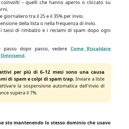
ù coinvolti – quelli che hanno aperto o cliccato su
rni.
 giornaliero tra il 25 e il 35% per invio.
mensione della lista o nella frequenza di invio.
 i tassi di rimbalzo e i reclami di spam dopo ogni
to passo dopo passo, vedere
Come Riscaldare
n Omnisend
.
nattivi per più di 6–12 mesi sono una causa
mi di spam e colpi di spam trap.
Inviare a liste
ttivare la sospensione automatica dell'invio di
unce supera il 7%.
 se sto mantenendo lo stesso dominio che usavo