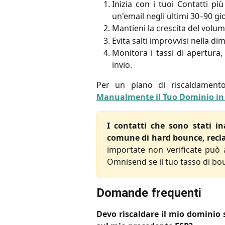
Inizia con i tuoi Contatti pi
un'email negli ultimi 30–90 gio
Mantieni la crescita del volume
Evita salti improvvisi nella di
Monitora i tassi di apertura,
invio.
Per un piano di riscaldamen
Manualmente il Tuo Dominio i
I contatti che sono stati i
comune di hard bounce, recla
importate non verificate può a
Omnisend se il tuo tasso di bo
Domande frequenti
Devo riscaldare il mio dominio