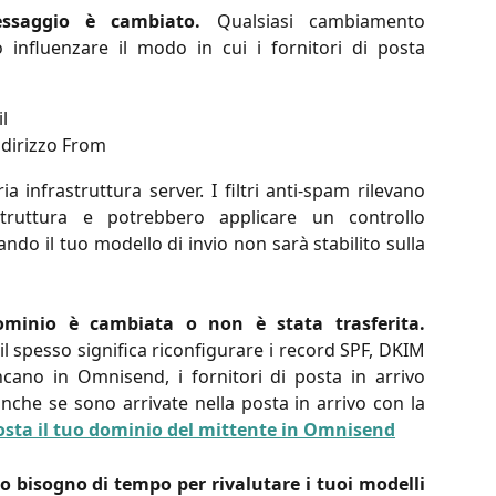
ssaggio è cambiato.
Qualsiasi cambiamento
ò influenzare il modo in cui i fornitori di posta
l
dirizzo From
 infrastruttura server. I filtri anti-spam rilevano
truttura e potrebbero applicare un controllo
ndo il tuo modello di invio non sarà stabilito sulla
dominio è cambiata o non è stata trasferita.
l spesso significa riconfigurare i record SPF, DKIM
ano in Omnisend, i fornitori di posta in arrivo
anche se sono arrivate nella posta in arrivo con la
sta il tuo dominio del mittente in Omnisend
nno bisogno di tempo per rivalutare i tuoi modelli