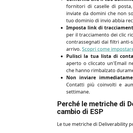
fornitori di caselle di posta
inviate da domini che non son
tuo dominio di invio abbia rec
Imposta link di tracciamento
per il tracciamento dei clic r
contrassegnati dai filtri anti-
arrivo.
Scopri come impostare
Pulisci la tua lista di cont
aperto o cliccato un'Email ne
che hanno rimbalzato duramen
Non inviare immediatamen
Contatti più coinvolti e a
settimane.
Perché le metriche di D
cambio di ESP
Le tue metriche di Deliverability 