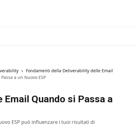
verability
Fondamenti della Deliverability delle Email
si Passa a un Nuovo ESP
lle Email Quando si Passa a
vo ESP può influenzare i tuoi risultati di