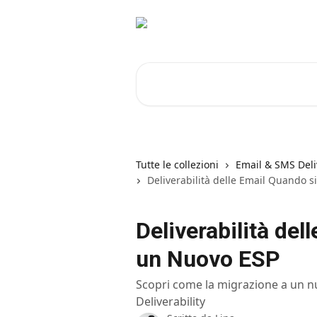
Vai al contenuto principale
Cerca articoli…
Tutte le collezioni
Email & SMS Deli
Deliverabilità delle Email Quando 
Deliverabilità de
un Nuovo ESP
Scopri come la migrazione a un nuo
Deliverability