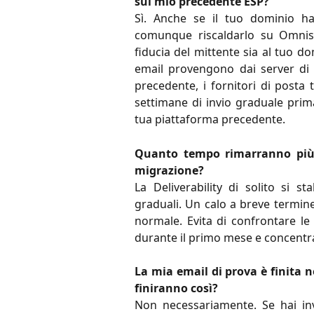
sul mio precedente ESP?
Sì. Anche se il tuo dominio ha
comunque riscaldarlo su Omnisen
fiducia del mittente sia al tuo do
email provengono dai server di 
precedente, i fornitori di posta
settimane di invio graduale prim
tua piattaforma precedente.
Quanto tempo rimarranno più 
migrazione?
La Deliverability di solito si s
graduali. Un calo a breve termin
normale. Evita di confrontare le
durante il primo mese e concentra
La mia email di prova è finita 
finiranno così?
Non necessariamente. Se hai invi