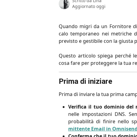
Scritto da
Lina
Aggiornato oggi
Quando migri da un Fornitore di 
calo temporaneo nei metriche di 
previsto e gestibile con la giusta
Questo articolo spiega perché 
cosa fare per proteggere la tua r
Prima di iniziare
Prima di inviare la tua prima ca
Verifica il tuo dominio del 
nelle impostazioni DNS. Se
probabilità di finire nello
mittente Email in Omnisen
Conferma che il tuo dominio