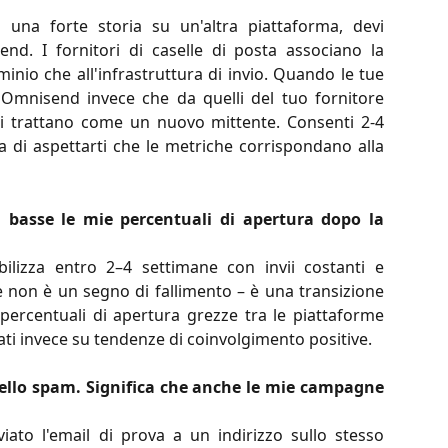
 una forte storia su un'altra piattaforma, devi
d. I fornitori di caselle di posta associano la
minio che all'infrastruttura di invio. Quando le tue
Omnisend invece che da quelli del tuo fornitore
 ti trattano come un nuovo mittente. Consenti 2-4
a di aspettarti che le metriche corrispondano alla
basse le mie percentuali di apertura dopo la
tabilizza entro 2–4 settimane con invii costanti e
e non è un segno di fallimento – è una transizione
 percentuali di apertura grezze tra le piattaforme
ti invece su tendenze di coinvolgimento positive.
nello spam. Significa che anche le mie campagne
ato l'email di prova a un indirizzo sullo stesso