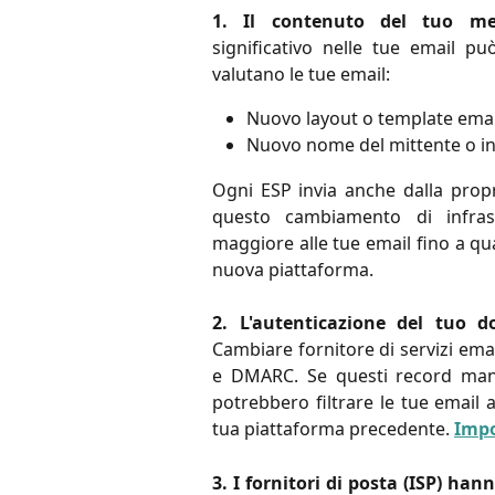
1. Il contenuto del tuo me
significativo nelle tue email pu
valutano le tue email:
Nuovo layout o template emai
Nuovo nome del mittente o in
Ogni ESP invia anche dalla propria
questo cambiamento di infras
maggiore alle tue email fino a qua
nuova piattaforma.
2.
L'autenticazione del tuo 
Cambiare fornitore di servizi emai
e DMARC. Se questi record manc
potrebbero filtrare le tue email 
tua piattaforma precedente.
Impo
3. I fornitori di posta (ISP) ha