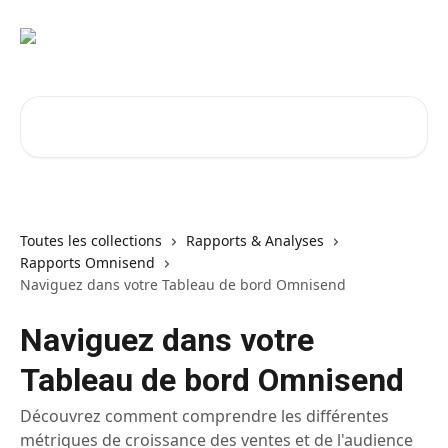
Passer au contenu principal
Rechercher un article...
Toutes les collections
Rapports & Analyses
Rapports Omnisend
Naviguez dans votre Tableau de bord Omnisend
Naviguez dans votre
Tableau de bord Omnisend
Découvrez comment comprendre les différentes
métriques de croissance des ventes et de l'audience