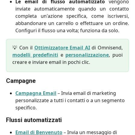
Le email di flusso automatizzato
vengono
inviate automaticamente quando un contatto
completa un'azione specifica, come iscriversi,
abbandonare un carrello o effettuare un ordine.
Configuri il flusso una volta; funziona da solo.
💡 Con il
Ottimizzatore Email AI
di Omnisend,
modelli predefiniti
e
personalizzazione
, puoi
creare e inviare email in pochi clic.
Campagne
Campagna Email
 – Invia email di marketing 
personalizzate a tutti i contatti o a un segmento 
specifico.
Flussi automatizzati
Email di Benvenuto
 – Invia un messaggio di 