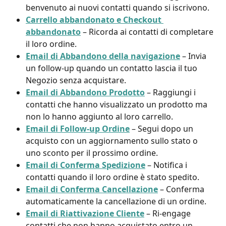
benvenuto ai nuovi contatti quando si iscrivono.
Carrello abbandonato e Checkout 
abbandonato
 – Ricorda ai contatti di completare 
il loro ordine.
Email di Abbandono della navigazione
 – Invia 
un follow-up quando un contatto lascia il tuo 
Negozio senza acquistare.
Email di Abbandono Prodotto
 – Raggiungi i 
contatti che hanno visualizzato un prodotto ma 
non lo hanno aggiunto al loro carrello.
Email di Follow-up Ordine
 – Segui dopo un 
acquisto con un aggiornamento sullo stato o 
uno sconto per il prossimo ordine.
Email di Conferma Spedizione
 – Notifica i 
contatti quando il loro ordine è stato spedito.
Email di Conferma Cancellazione
 – Conferma 
automaticamente la cancellazione di un ordine.
Email di Riattivazione Cliente
 – Ri-engage 
contatti che non hanno acquistato entro un 