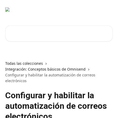
Ir al contenido principal
Buscar artículos...
Todas las colecciones
Integración: Conceptos básicos de Omnisend
Configurar y habilitar la automatización de correos
electrónicos
Configurar y habilitar la
automatización de correos
electrónicos