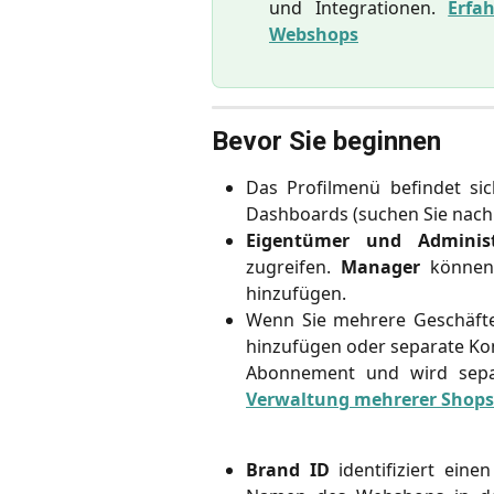
und Integrationen.
Erfa
Webshops
Bevor Sie beginnen
Das Profilmenü befindet si
Dashboards (suchen Sie nac
Eigentümer und Administ
zugreifen.
Manager
können 
hinzufügen.
Wenn Sie mehrere Geschäfte
hinzufügen oder separate Kon
Abonnement und wird sepa
Verwaltung mehrerer Shops
Brand ID
identifiziert ein