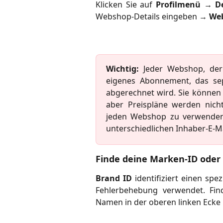
Klicken Sie auf
Profilmenü
→
D
Webshop-Details eingeben →
We
Wichtig:
Jeder Webshop, der 
eigenes Abonnement, das sep
abgerechnet wird. Sie können 
aber Preispläne werden nich
jeden Webshop zu verwenden,
unterschiedlichen Inhaber-E-Ma
Finde deine Marken-ID oder
Brand ID
identifiziert einen sp
Fehlerbehebung verwendet. Fin
Namen in der oberen linken Ecke 