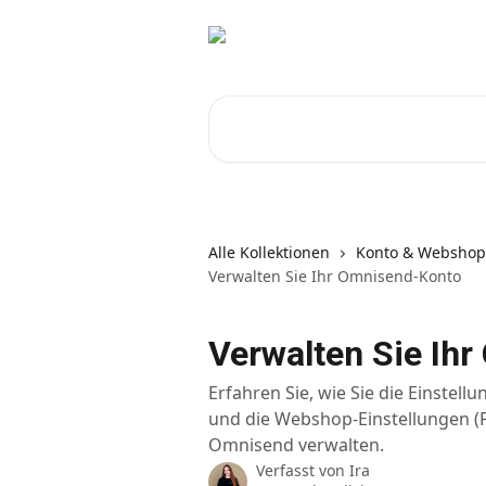
Zum Hauptinhalt springen
Nach Artikeln suchen …
Alle Kollektionen
Konto & Webshop
Verwalten Sie Ihr Omnisend-Konto
Verwalten Sie Ih
Erfahren Sie, wie Sie die Einstel
und die Webshop-Einstellungen (P
Omnisend verwalten.
Verfasst von
Ira