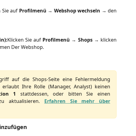
n Sie auf
Profilmenü
→
Webshop wechseln
→ den
n):
Klicken Sie auf
Profilmenü
→
Shops
→ klicken
men Der Webshop.
iff auf die Shops-Seite eine Fehlermeldung
, erlaubt Ihre Rolle (Manager, Analyst) keinen
tion 1
stattdessen, oder bitten Sie einen
zu aktualisieren.
Erfahren Sie mehr über
inzufügen