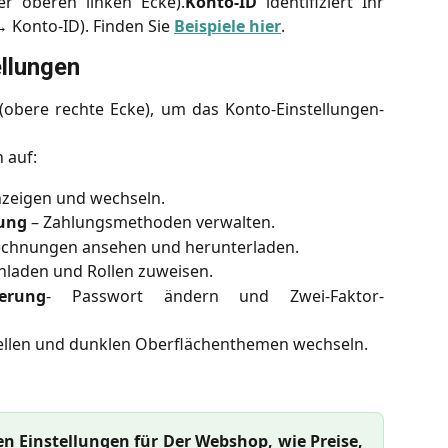
 oberen linken Ecke).
Konto-ID
identifiziert Ihr
 Konto-ID). Finden Sie
Beispiele hier
.
ellungen
(obere rechte Ecke), um das Konto-Einstellungen-
 auf:
zeigen und wechseln.
ung
– Zahlungsmethoden verwalten.
echnungen ansehen und herunterladen.
nladen und Rollen zuweisen.
erung
- Passwort ändern und Zwei-Faktor-
ellen und dunklen Oberflächenthemen wechseln.
en Einstellungen für Der Webshop, wie Preise,