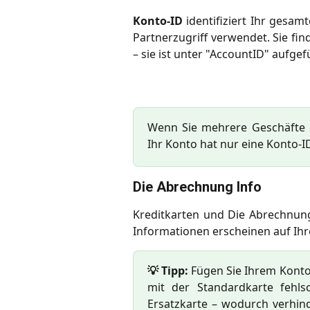
Konto-ID
identifiziert Ihr gesa
Partnerzugriff verwendet. Sie fi
– sie ist unter "AccountID" aufgef
Wenn Sie mehrere Geschäfte h
Ihr Konto hat nur eine Konto-I
Die Abrechnung Info
Kreditkarten und Die Abrechnun
Informationen erscheinen auf Ih
💡 Tipp:
Fügen Sie Ihrem Konto
mit der Standardkarte fehls
Ersatzkarte – wodurch verhin