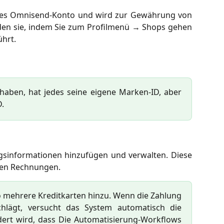
mtes Omnisend-Konto und wird zur Gewährung von
nden sie, indem Sie zum Profilmenü → Shops gehen
ührt.
aben, hat jedes seine eigene Marken-ID, aber
D.
gsinformationen hinzufügen und verwalten. Diese
ren Rechnungen.
 mehrere Kreditkarten hinzu. Wenn die Zahlung
chlägt, versucht das System automatisch die
dert wird, dass Die Automatisierung-Workflows