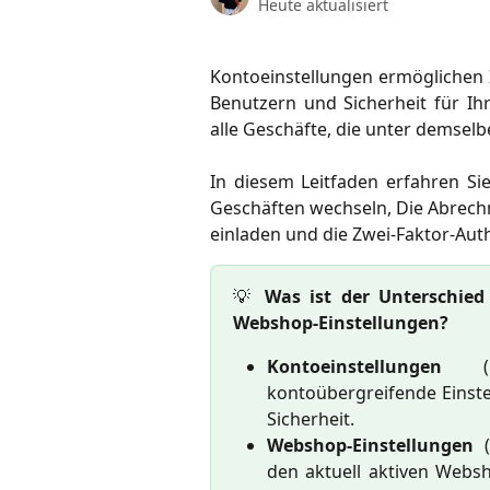
Heute aktualisiert
Kontoeinstellungen ermöglichen 
Benutzern und Sicherheit für Ih
alle Geschäfte, die unter demsel
In diesem Leitfaden erfahren Sie
Geschäften wechseln, Die Abrech
einladen und die Zwei-Faktor-Auth
💡
Was ist der Unterschie
Webshop-Einstellungen?
Kontoeinstellungen
(Pr
kontoübergreifende Einst
Sicherheit.
Webshop-Einstellungen
(
den aktuell aktiven Websh