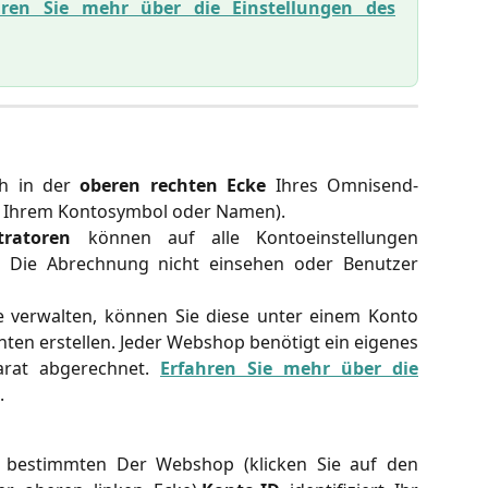
hren Sie mehr über die Einstellungen des
ch in der
oberen rechten Ecke
Ihres Omnisend-
h Ihrem Kontosymbol oder Namen).
ratoren
können auf alle Kontoeinstellungen
Die Abrechnung nicht einsehen oder Benutzer
 verwalten, können Sie diese unter einem Konto
ten erstellen. Jeder Webshop benötigt ein eigenes
rat abgerechnet.
Erfahren Sie mehr über die
.
en bestimmten Der Webshop (klicken Sie auf den