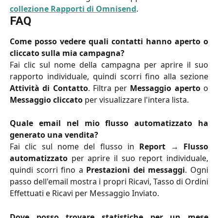
collezione Rapporti di Omnisend
.
FAQ
Come posso vedere quali contatti hanno aperto o
cliccato sulla mia campagna?
Fai clic sul nome della campagna per aprire il suo
rapporto individuale, quindi scorri fino alla sezione
Attività di Contatto
. Filtra per
Messaggio aperto
o
Messaggio cliccato
per visualizzare l'intera lista.
Quale email nel mio flusso automatizzato ha
generato una vendita?
Fai clic sul nome del flusso in
Report
→
Flusso
automatizzato
per aprire il suo report individuale,
quindi scorri fino a
Prestazioni dei messaggi
. Ogni
passo dell'email mostra i propri Ricavi, Tasso di Ordini
Effettuati e Ricavi per Messaggio Inviato.
Dove posso trovare statistiche per un mese