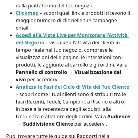
dalla piattaforma del tuo negozio.
Clickmap
 – scopri quali link e prodotti ricevono il 
maggior numero di clic nelle tue campagne 
email.
Accedi alla Vista Live per Monitorare l'Attività 
del Negozio
 – visualizza l'attività dei clienti in 
tempo reale nel tuo negozio, comprese le 
visualizzazioni delle pagine, le interazioni con i 
prodotti, le aggiunte al carrello e gli ordini. Vai a 
Pannello di controllo 
→ 
Visualizzazione dal 
vivo
 per accedervi.
Analizza le Fasi del Ciclo di Vita del Tuo Cliente
– scopri come i tuoi clienti sono distribuiti tra le 
fasi (Recenti, Fedeli, Campioni, a Rischio e altro) 
in base alla recentezza degli acquisti, alla 
frequenza e al valore degli ordini. Vai a 
Audience 
→ 
 Suddivisione Cliente
 per accedervi.
Puoi trovare tutte le guide sui Rapporti nella 