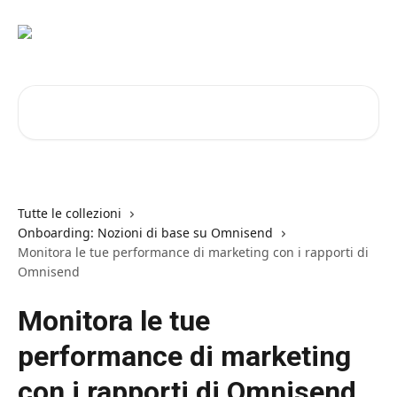
Vai al contenuto principale
Cerca articoli…
Tutte le collezioni
Onboarding: Nozioni di base su Omnisend
Monitora le tue performance di marketing con i rapporti di
Omnisend
Monitora le tue
performance di marketing
con i rapporti di Omnisend