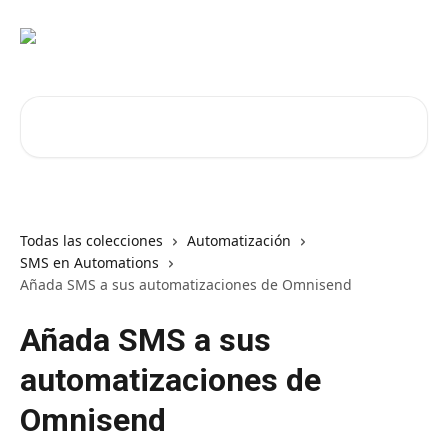
Ir al contenido principal
Buscar artículos...
Todas las colecciones
Automatización
SMS en Automations
Añada SMS a sus automatizaciones de Omnisend
Añada SMS a sus
automatizaciones de
Omnisend