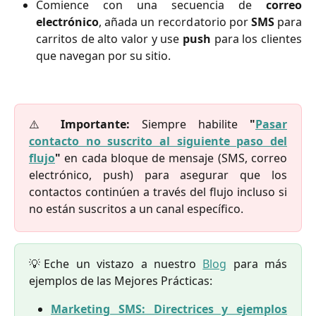
Comience con una secuencia de
correo
electrónico
, añada un recordatorio por
SMS
para
carritos de alto valor y use
push
para los clientes
que navegan por su sitio.
⚠️
Importante:
Siempre habilite
"
Pasar
contacto no suscrito al siguiente paso del
flujo
"
en cada bloque de mensaje (SMS, correo
electrónico, push) para asegurar que los
contactos continúen a través del flujo incluso si
no están suscritos a un canal específico.
💡Eche un vistazo a nuestro
Blog
para más
ejemplos de las Mejores Prácticas:
Marketing SMS: Directrices y ejemplos