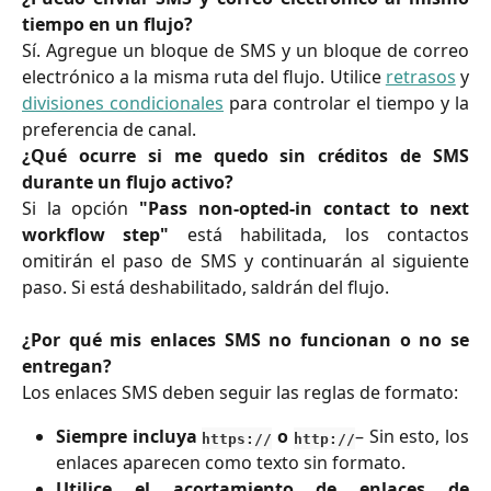
tiempo en un flujo?
Sí. Agregue un bloque de SMS y un bloque de correo
electrónico a la misma ruta del flujo. Utilice
retrasos
y
divisiones condicionales
para controlar el tiempo y la
preferencia de canal.
¿Qué ocurre si me quedo sin créditos de SMS
durante un flujo activo?
Si la opción
"Pass non-opted-in contact to next
workflow step"
está habilitada, los contactos
omitirán el paso de SMS y continuarán al siguiente
paso. Si está deshabilitado, saldrán del flujo.
¿Por qué mis enlaces SMS no funcionan o no se
entregan?
Los enlaces SMS deben seguir las reglas de formato:
Siempre incluya
o
– Sin esto, los
https://
http://
enlaces aparecen como texto sin formato.
Utilice el acortamiento de enlaces de