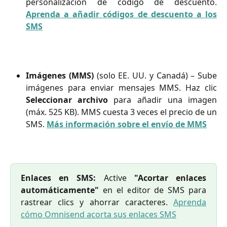
personalización de código de descuento.
Aprenda a añadir códigos de descuento a los
SMS
Imágenes (MMS)
(solo EE. UU. y Canadá) – Sube
imágenes para enviar mensajes MMS. Haz clic
Seleccionar archivo
para añadir una imagen
(máx. 525 KB). MMS cuesta 3 veces el precio de un
SMS.
Más información sobre el envío de MMS
Enlaces en SMS:
Active
"Acortar enlaces
automáticamente"
en el editor de SMS para
rastrear clics y ahorrar caracteres.
Aprenda
cómo Omnisend acorta sus enlaces SMS