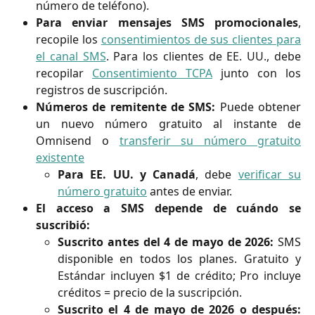
número de teléfono).
Para enviar mensajes SMS promocionales
,
recopile los
consentimientos de sus clientes para
el canal SMS
. Para los clientes de EE. UU., debe
recopilar
Consentimiento TCPA
junto con los
registros de suscripción.
Números de remitente de SMS:
Puede obtener
un nuevo número gratuito al instante de
Omnisend o
transferir su número gratuito
existente
Para EE. UU. y Canadá
, debe
verificar su
número gratuito
antes de enviar.
El acceso a SMS depende de cuándo se
suscribió:
Suscrito antes del 4 de mayo de 2026:
SMS
disponible en todos los planes. Gratuito y
Estándar incluyen $1 de crédito; Pro incluye
créditos = precio de la suscripción.
Suscrito el 4 de mayo de 2026 o después: