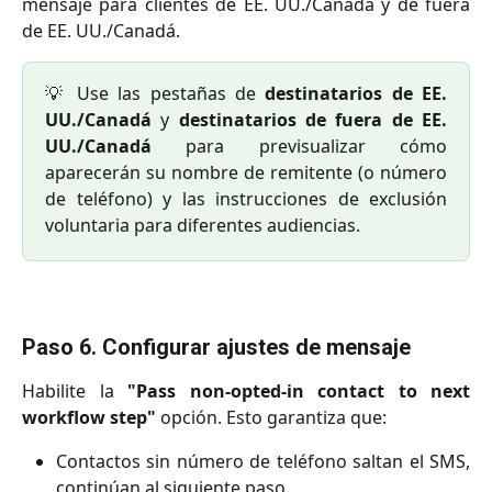
mensaje para clientes de EE. UU./Canadá y de fuera
de EE. UU./Canadá.
💡 Use las pestañas de
destinatarios de EE.
UU./Canadá
y
destinatarios de fuera de EE.
UU./Canadá
para previsualizar cómo
aparecerán su nombre de remitente (o número
de teléfono) y las instrucciones de exclusión
voluntaria para diferentes audiencias.
Paso 6. Configurar ajustes de mensaje
Habilite la
"Pass non-opted-in contact to next
workflow step"
opción. Esto garantiza que:
Contactos sin número de teléfono saltan el SMS,
continúan al siguiente paso.