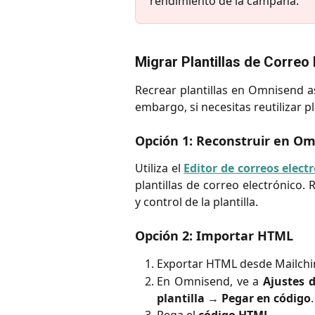
rendimiento de la campaña.
Migrar Plantillas de Correo
Recrear plantillas en Omnisend a
embargo, si necesitas reutilizar pl
Opción 1: Reconstruir en O
Utiliza el
Editor de correos elect
plantillas de correo electrónico
y control de la plantilla.
Opción 2: Importar HTML
Exportar HTML desde Mailch
En Omnisend, ve a
Ajustes 
plantilla
→
Pegar en código
.
Pega el
código HTML
.