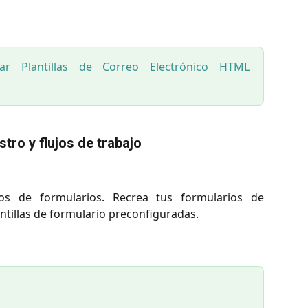
tar Plantillas de Correo Electrónico HTML
tro y flujos de trabajo
os de formularios. Recrea tus formularios de
ntillas de formulario preconfiguradas.