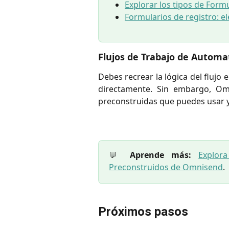
Explorar los tipos de For
Formularios de registro: 
Flujos de Trabajo de Automa
Debes recrear la lógica del flujo 
directamente. Sin embargo, Om
preconstruidas que puedes usar y
💬
Aprende más:
Explor
Preconstruidos de Omnisend
.
Próximos pasos