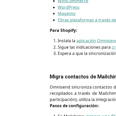
WooCommerce
WordPress
Magento
Otras plataformas a través de
Para Shopify:
Instala la
aplicación Omnisend
Sigue las indicaciones para
cr
Espera a que la sincronización
Migra contactos de Mailch
Omnisend sincroniza contactos di
recopilados a través de Mailchim
participación), utiliza la integrac
Pasos de configuración: