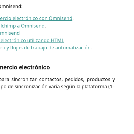
 Omnisend:
mercio electrónico con Omnisend
.
ailchimp a Omnisend
.
Omnisend
o electrónico utilizando HTML
tro y flujos de trabajo de automatización
.
mercio electrónico
ara sincronizar contactos, pedidos, productos y
po de sincronización varía según la plataforma (1–