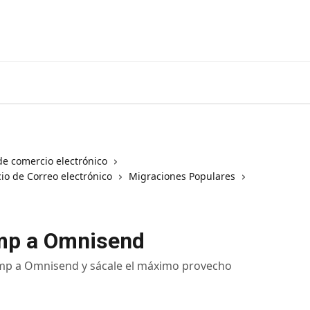
de comercio electrónico
io de Correo electrónico
Migraciones Populares
imp a Omnisend
mp a Omnisend y sácale el máximo provecho