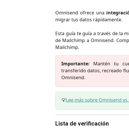
Omnisend ofrece una
integraci
migrar tus datos rápidamente.
Esta guía te guía a través de la m
de Mailchimp a Omnisend. Comple
Mailchimp.
Importante:
Mantén tu cuen
transferido datos, recreado flu
Omnisend.
💡
Lee más sobre Omnisend vs. 
Lista de verificación