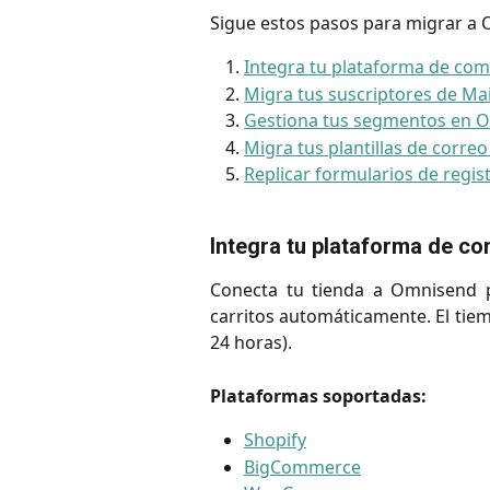
Sigue estos pasos para migrar a
Integra tu plataforma de co
Migra tus suscriptores de M
Gestiona tus segmentos en 
Migra tus plantillas de corre
Replicar formularios de regis
Integra tu plataforma de co
Conecta tu tienda a Omnisend p
carritos automáticamente. El tiem
24 horas).
Plataformas soportadas:
Shopify
BigCommerce