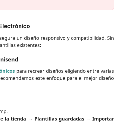
 Electrónico
segura un diseño responsivo y compatibilidad. Sin
antillas existentes:
mnisend
rónicos
para recrear diseños eligiendo entre varias
. Recomendamos este enfoque para el mejor diseño
imp.
de la tienda →
Plantillas guardadas
→
Importar