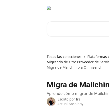
Ir al contenido principal
Buscar artículos...
Todas las colecciones
Plataformas 
Migrando de Otro Proveedor de Servic
Migra de Mailchimp a Omnisend
Migra de Mailch
Aprende cómo migrar de Mailchi
Escrito por
Ira
Actualizado hoy