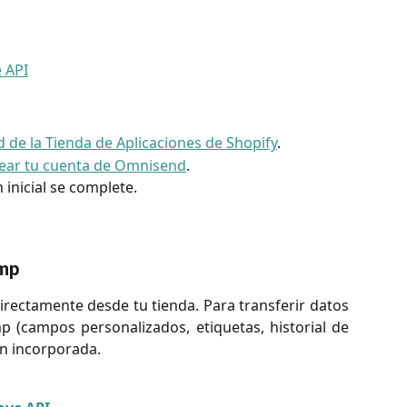
 API
 de la Tienda de Aplicaciones de Shopify
.
ear tu cuenta de Omnisend
.
 inicial se complete.
imp
rectamente desde tu tienda. Para transferir datos
p (campos personalizados, etiquetas, historial de
ión incorporada.