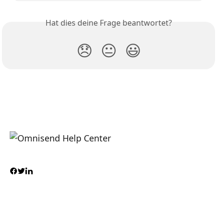
Hat dies deine Frage beantwortet?
😞
😐
😃