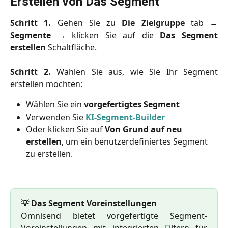
Erstellen von Das Segment
Schritt 1.
Gehen Sie zu
Die Zielgruppe
tab →
Segmente
→ klicken Sie auf die
Das Segment
erstellen
Schaltfläche.
Schritt 2.
Wählen Sie aus, wie Sie Ihr Segment
erstellen möchten:
Wählen Sie ein 
vorgefertigtes Segment
Verwenden Sie 
KI-Segment-Builder
Oder klicken Sie auf 
Von Grund auf neu 
erstellen
, um ein benutzerdefiniertes Segment 
zu erstellen.
💡 Das Segment Voreinstellungen
Omnisend bietet vorgefertigte Segment-
Voreinstellungen mit integrierten Filtern für