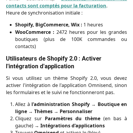
contacts sont comptés pour la facturation
.
Heure de synchronisation initiale :
Shopify, BigCommerce, Wix :
1 heures
WooCommerce :
2472 heures pour les grandes
boutiques (plus de 100K commandes ou
contacts)
Utilisateurs de Shopify 2.0 : Activer 
l'intégration d'application
Si vous utilisez un thème Shopify 2.0, vous devez
activer l'intégration de l'application Omnisend, sinon
les formulaires et le suivi ne fonctionneront pas.
Allez à
l'administration Shopify
→
Boutique en
ligne
→
Thèmes
→
Personnaliser
Cliquez sur
Paramètres du thème
(en bas à
gauche) →
Intégrations d'applications
Trouvez
Omnisend
et activez-le (bleu)