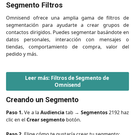
Segmento Filtros
Omnisend ofrece una amplia gama de filtros de
segmentación para ayudarte a crear grupos de
contactos dirigidos. Puedes segmentar basándote en
datos personales, interacción con mensajes o
tiendas, comportamiento de compra, valor del
pedido y más.
Leer más: Filtros de Segmento de 
Omnisend
Creando un Segmento
Paso 1.
Ve a la
Audiencia
tab →
Segmentos
2192 haz
clic en el
Crear segmento
botón.
Paso 2.
Elige cómo te gustaría crear tu segmento: