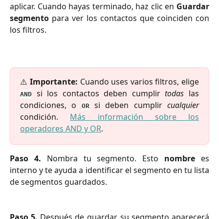
aplicar. Cuando hayas terminado, haz clic en
Guardar
segmento
para ver los contactos que coinciden con
los filtros.
⚠️
Importante:
Cuando uses varios filtros, elige
si los contactos deben cumplir
todas
las
AND
condiciones, o
si deben cumplir
cualquier
OR
condición.
Más información sobre los
operadores AND y OR
.
Paso 4.
Nombra tu segmento. Esto
nombre
es
interno y te ayuda a identificar el segmento en tu lista
de segmentos guardados.
Paso 5.
Después de guardar, su segmento aparecerá