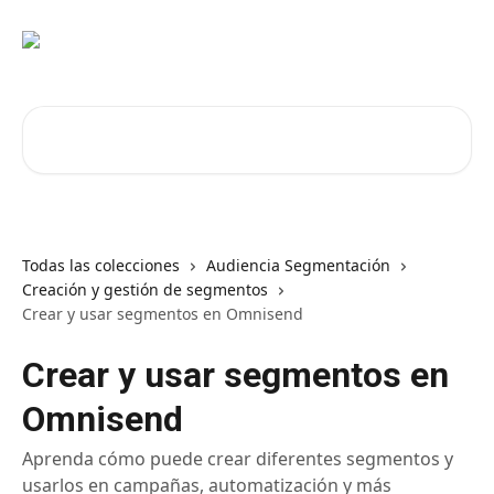
Ir al contenido principal
Buscar artículos...
Todas las colecciones
Audiencia Segmentación
Creación y gestión de segmentos
Crear y usar segmentos en Omnisend
Crear y usar segmentos en
Omnisend
Aprenda cómo puede crear diferentes segmentos y
usarlos en campañas, automatización y más